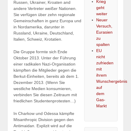
Krieg
Russen, Ukrainer, Kroaten and
geht
andere Vertreter weißer Nationen.
weiter
Sie verfügen über zehn regionale
Neuer
Gemeinschaften in ganz Europa und
Versuch,
in Nordamerika, darunter in
Eurasien
Russland, Ukraine, Deutschland,
zu
Italien, Schweiz, Krotatien.
spalten
EU
Die Gruppe formte sich Ende
nicht
Oktober 2013. Unter der Führung
zufrieden
einer radikalen Nazi-Organisation
mit
kämpften die Mitglieder gegen die
ihrem
Berkut-Einheiten, bereits ab dem 1.
Wunschergebnis
Dezember 2013. (Wenn Sie
auf
westliche Medien konsumieren,
dem
verbinden Sie diesen Zeitraum mit
Gas-
friedlichen Studentenprotesten…)
Markt
In Charkow und Odessa kämpfte
Misanthropic Division gegen den
Antimaidan. Explizit wird auf die