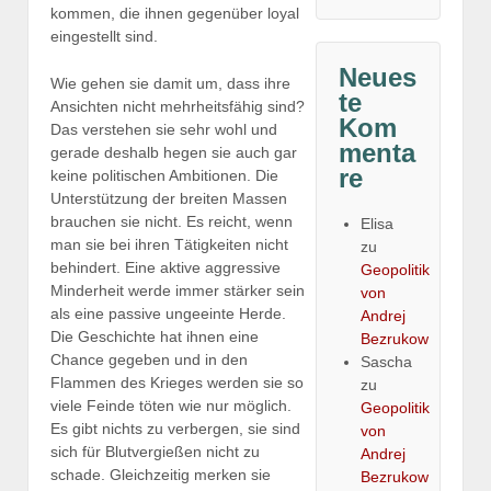
kommen, die ihnen gegenüber loyal
eingestellt sind.
Neues
Wie gehen sie damit um, dass ihre
te
Ansichten nicht mehrheitsfähig sind?
Kom
Das verstehen sie sehr wohl und
menta
gerade deshalb hegen sie auch gar
re
keine politischen Ambitionen. Die
Unterstützung der breiten Massen
brauchen sie nicht. Es reicht, wenn
Elisa
man sie bei ihren Tätigkeiten nicht
zu
behindert. Eine aktive aggressive
Geopolitik
Minderheit werde immer stärker sein
von
als eine passive ungeeinte Herde.
Andrej
Die Geschichte hat ihnen eine
Bezrukow
Chance gegeben und in den
Sascha
Flammen des Krieges werden sie so
zu
viele Feinde töten wie nur möglich.
Geopolitik
Es gibt nichts zu verbergen, sie sind
von
sich für Blutvergießen nicht zu
Andrej
schade. Gleichzeitig merken sie
Bezrukow