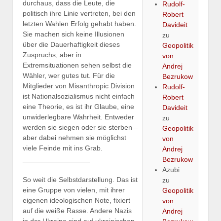
durchaus, dass die Leute, die
Rudolf-
politisch ihre Linie vertreten, bei den
Robert
letzten Wahlen Erfolg gehabt haben.
Davideit
Sie machen sich keine Illusionen
zu
über die Dauerhaftigkeit dieses
Geopolitik
Zuspruchs, aber in
von
Extremsituationen sehen selbst die
Andrej
Wähler, wer gutes tut. Für die
Bezrukow
Mitglieder von Misanthropic Division
Rudolf-
ist Nationalsozialismus nicht einfach
Robert
eine Theorie, es ist ihr Glaube, eine
Davideit
unwiderlegbare Wahrheit. Entweder
zu
werden sie siegen oder sie sterben –
Geopolitik
aber dabei nehmen sie möglichst
von
viele Feinde mit ins Grab.
Andrej
_________________
Bezrukow
Azubi
So weit die Selbstdarstellung. Das ist
zu
eine Gruppe von vielen, mit ihrer
Geopolitik
eigenen ideologischen Note, fixiert
von
auf die weiße Rasse. Andere Nazis
Andrej