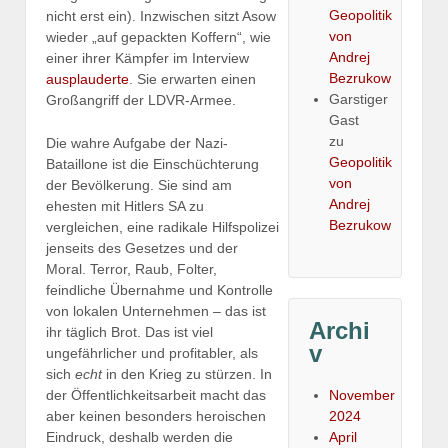
Geopolitik
nicht erst ein). Inzwischen sitzt Asow
von
wieder „auf gepackten Koffern“, wie
Andrej
einer ihrer Kämpfer im Interview
Bezrukow
ausplauderte
. Sie erwarten einen
Garstiger
Großangriff der LDVR-Armee.
Gast
zu
Die wahre Aufgabe der Nazi-
Geopolitik
Bataillone ist die Einschüchterung
von
der Bevölkerung. Sie sind am
Andrej
ehesten mit Hitlers SA zu
Bezrukow
vergleichen, eine radikale Hilfspolizei
jenseits des Gesetzes und der
Moral. Terror, Raub, Folter,
feindliche Übernahme und Kontrolle
von lokalen Unternehmen – das ist
Archi
ihr täglich Brot. Das ist viel
v
ungefährlicher und profitabler, als
sich
echt
in den Krieg zu stürzen. In
November
der Öffentlichkeitsarbeit macht das
2024
aber keinen besonders heroischen
April
Eindruck, deshalb werden die