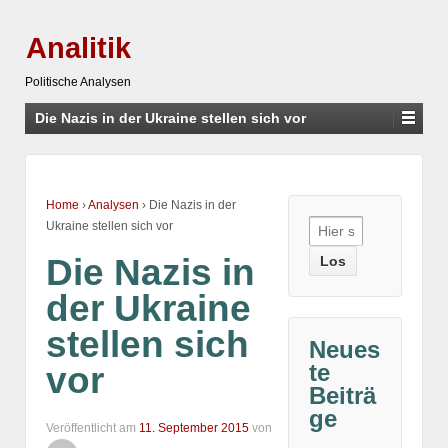
Analitik
Politische Analysen
Die Nazis in der Ukraine stellen sich vor
Home
›
Analysen
›
Die Nazis in der
Suche
Ukraine stellen sich vor
nach:
Die Nazis in
der Ukraine
stellen sich
Neues
te
vor
Beiträ
ge
Veröffentlicht am
11. September 2015
von