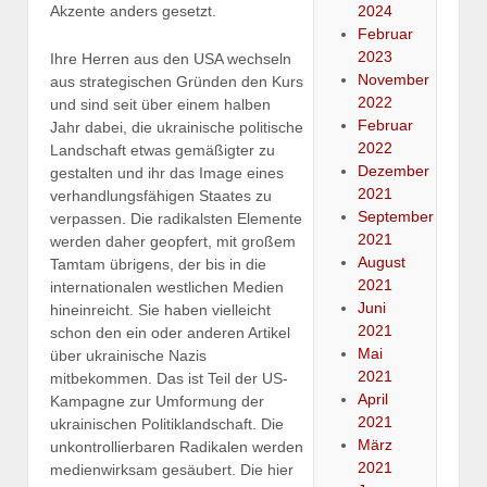
2024
Akzente anders gesetzt.
Februar
2023
Ihre Herren aus den USA wechseln
November
aus strategischen Gründen den Kurs
2022
und sind seit über einem halben
Februar
Jahr dabei, die ukrainische politische
2022
Landschaft etwas gemäßigter zu
Dezember
gestalten und ihr das Image eines
2021
verhandlungsfähigen Staates zu
September
verpassen. Die radikalsten Elemente
2021
werden daher geopfert, mit großem
August
Tamtam übrigens, der bis in die
2021
internationalen westlichen Medien
Juni
hineinreicht. Sie haben vielleicht
2021
schon den ein oder anderen Artikel
Mai
über ukrainische Nazis
2021
mitbekommen. Das ist Teil der US-
April
Kampagne zur Umformung der
2021
ukrainischen Politiklandschaft. Die
März
unkontrollierbaren Radikalen werden
2021
medienwirksam gesäubert. Die hier