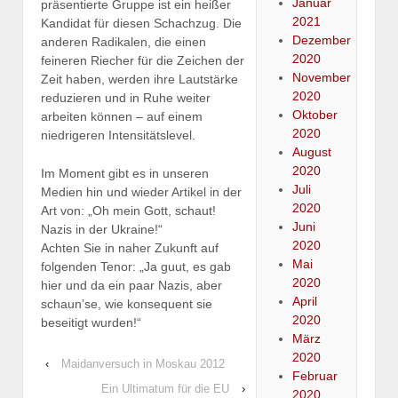
Januar
präsentierte Gruppe ist ein heißer
2021
Kandidat für diesen Schachzug. Die
Dezember
anderen Radikalen, die einen
2020
feineren Riecher für die Zeichen der
November
Zeit haben, werden ihre Lautstärke
2020
reduzieren und in Ruhe weiter
Oktober
arbeiten können – auf einem
2020
niedrigeren Intensitätslevel.
August
2020
Im Moment gibt es in unseren
Juli
Medien hin und wieder Artikel in der
2020
Art von: „Oh mein Gott, schaut!
Juni
Nazis in der Ukraine!“
2020
Achten Sie in naher Zukunft auf
Mai
folgenden Tenor: „Ja guut, es gab
2020
hier und da ein paar Nazis, aber
April
schaun’se, wie konsequent sie
2020
beseitigt wurden!“
März
2020
‹
Maidanversuch in Moskau 2012
Februar
Ein Ultimatum für die EU
›
2020