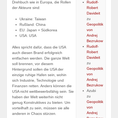
Drehbuch wie in Europa, die Rollen
Rudolf-
der Akteure sind:
Robert
Davideit
zu
Ukraine: Taiwan
Geopolitik
Rußland: China
von
EU: Japan + Südkorea
Andrej
USA: USA
Bezrukow
Rudolf-
Alles spricht dafür, dass die USA
Robert
auch diesen Brand erfolgreich
Davideit
entfachen werden. Die ganze Welt
zu
soll brennen, vor diesem
Geopolitik
Hintergrund sollen die USA der
von
einzige ruhige Hafen sein, wohin
Andrej
sich Industrie, Technologie und
Bezrukow
Finanzen retten. Anders können die
Azubi
USA nicht wettbewerbsfähig sein. Sie
zu
haben der Welt weiterhin nicht
Geopolitik
genug Konstruktives zu bieten. Um
von
vorteilhaft zu sein, müssen sie alle
Andrej
anderen in Chaos stürzen.