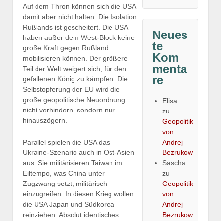
Auf dem Thron können sich die USA
damit aber nicht halten. Die Isolation
Rußlands ist gescheitert. Die USA
Neues
haben außer dem West-Block keine
te
große Kraft gegen Rußland
Kom
mobilisieren können. Der größere
menta
Teil der Welt weigert sich, für den
re
gefallenen König zu kämpfen. Die
Selbstopferung der EU wird die
große geopolitische Neuordnung
Elisa
nicht verhindern, sondern nur
zu
hinauszögern.
Geopolitik
von
Parallel spielen die USA das
Andrej
Ukraine-Szenario auch in Ost-Asien
Bezrukow
aus. Sie militärisieren Taiwan im
Sascha
Eiltempo, was China unter
zu
Zugzwang setzt, militärisch
Geopolitik
einzugreifen. In diesen Krieg wollen
von
die USA Japan und Südkorea
Andrej
reinziehen. Absolut identisches
Bezrukow