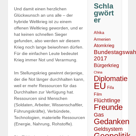
Schla
Und damit einen herzlichen
gwört
Glückwunsch an uns alle – der
er
hybride Weltkrieg ist zu einem
offenen Weltkrieg geworden, und er
Afrika
hat keinen schnellen Sieger
Armenien
gefunden, also werden wir diesem
Atomkrieg
Krieg noch lange beiwohnen dürfen.
Bundestagswah
Für die einfachen Leute bedeutet
2017
Krieg immer Not und Verarmung.
Bürgerkrieg
China
Im Stellungskrieg gewinnt derjenige,
Diplomatie
der die Not länger durchhalten kann,
EU
weil er mehr Ressourcen für das
Fifa
Durchhalten zur Verfügung hat.
Film
Ressourcen sind Menschen
Flüchtlinge
(Soldaten, Arbeiter, Wissenschaftler,
Freunde
Führungskräfte), Verbündete,
Gas
Technologien, materielle Ressourcen
Gedanken
(Energie, Nahrung, Rohstoffe).
Geldsystem
Geopolitik