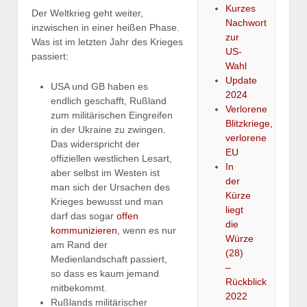
Kurzes
Der Weltkrieg geht weiter,
Nachwort
inzwischen in einer heißen Phase.
zur
Was ist im letzten Jahr des Krieges
US-
passiert:
Wahl
Update
USA und GB haben es
2024
endlich geschafft, Rußland
Verlorene
zum militärischen Eingreifen
Blitzkriege,
in der Ukraine zu zwingen.
verlorene
Das widerspricht der
EU
offiziellen westlichen Lesart,
In
aber selbst im Westen ist
der
man sich der Ursachen des
Kürze
Krieges bewusst und man
liegt
darf das sogar
offen
die
kommunizieren
, wenn es nur
Würze
am Rand der
(28)
Medienlandschaft passiert,
–
so dass es kaum jemand
Rückblick
mitbekommt.
2022
Rußlands militärischer