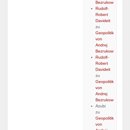
Bezrukow
Rudolf-
Robert
Davideit
zu
Geopolitik
von
Andrej
Bezrukow
Rudolf-
Robert
Davideit
zu
Geopolitik
von
Andrej
Bezrukow
Azubi
zu
Geopolitik
von