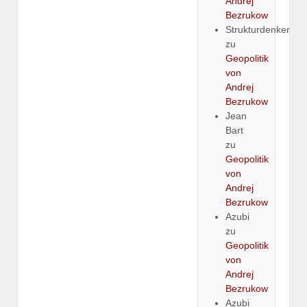
Andrej
Bezrukow
Strukturdenker
zu
Geopolitik
von
Andrej
Bezrukow
Jean
Bart
zu
Geopolitik
von
Andrej
Bezrukow
Azubi
zu
Geopolitik
von
Andrej
Bezrukow
Azubi