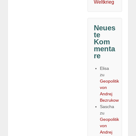
Weltkrieg
Neues
te
Kom
menta
re
Elisa
zu
Geopolitik
von
Andrej
Bezrukow
Sascha
zu
Geopolitik
von
Andrej