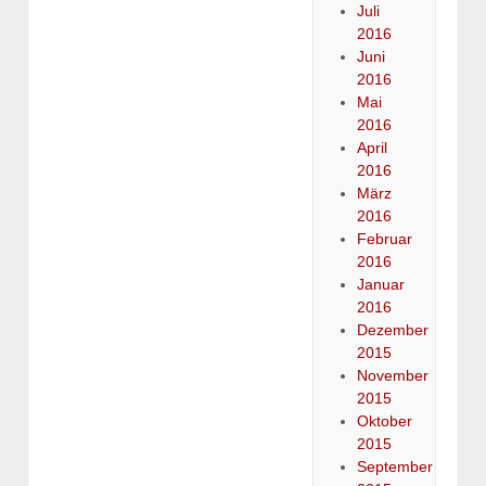
Juli
2016
Juni
2016
Mai
2016
April
2016
März
2016
Februar
2016
Januar
2016
Dezember
2015
November
2015
Oktober
2015
September