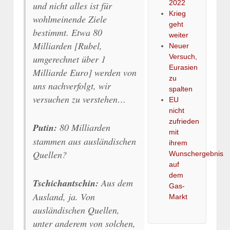
2022
und nicht alles ist für
Krieg
wohlmeinende Ziele
geht
bestimmt. Etwa 80
weiter
Milliarden [Rubel,
Neuer
Versuch,
umgerechnet über 1
Eurasien
Milliarde Euro] werden von
zu
uns nachverfolgt, wir
spalten
versuchen zu verstehen…
EU
nicht
zufrieden
Putin:
80 Milliarden
mit
stammen aus ausländischen
ihrem
Quellen?
Wunschergebnis
auf
dem
Tschichantschin:
Aus dem
Gas-
Ausland, ja. Von
Markt
ausländischen Quellen,
unter anderem von solchen,