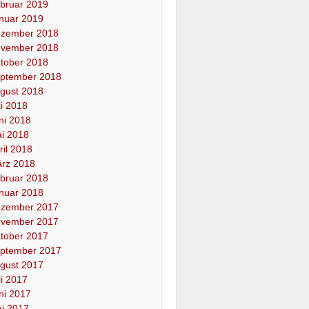
bruar 2019
nuar 2019
zember 2018
vember 2018
tober 2018
ptember 2018
gust 2018
li 2018
ni 2018
i 2018
ril 2018
rz 2018
bruar 2018
nuar 2018
zember 2017
vember 2017
tober 2017
ptember 2017
gust 2017
li 2017
ni 2017
i 2017