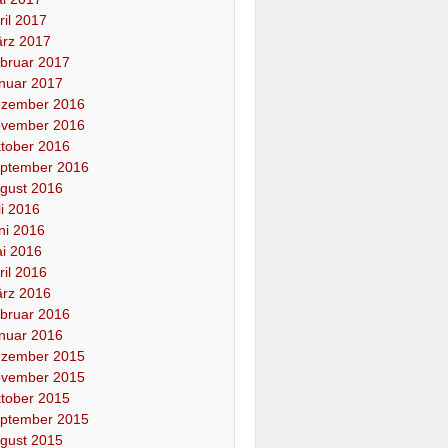
ril 2017
rz 2017
bruar 2017
nuar 2017
zember 2016
vember 2016
tober 2016
ptember 2016
gust 2016
li 2016
ni 2016
i 2016
ril 2016
rz 2016
bruar 2016
nuar 2016
zember 2015
vember 2015
tober 2015
ptember 2015
gust 2015