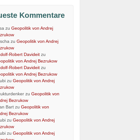
ueste Kommentare
isa
zu
Geopolitik von Andrej
zrukow
scha
zu
Geopolitik von Andrej
zrukow
dolf-Robert Davideit
zu
opolitik von Andrej Bezrukow
dolf-Robert Davideit
zu
opolitik von Andrej Bezrukow
ubi
zu
Geopolitik von Andrej
zrukow
rukturdenker
zu
Geopolitik von
drej Bezrukow
an Bart
zu
Geopolitik von
drej Bezrukow
ubi
zu
Geopolitik von Andrej
zrukow
ubi
zu
Geopolitik von Andrej
zrukow