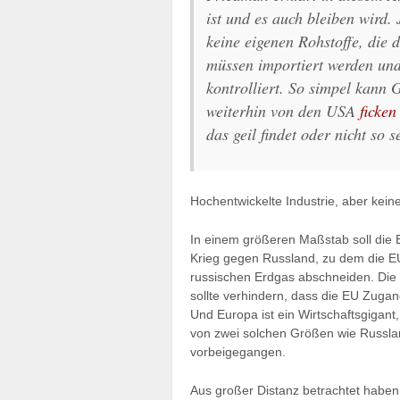
ist und es auch bleiben wird.
keine eigenen Rohstoffe, die d
müssen importiert werden un
kontrolliert. So simpel kann 
weiterhin von den USA
ficken
das geil findet oder nicht so s
Hochentwickelte Industrie, aber kein
In einem größeren Maßstab soll die E
Krieg gegen Russland, zu dem die E
russischen Erdgas abschneiden. Die I
sollte verhindern, dass die EU Zug
Und Europa ist ein Wirtschaftsgigant,
von zwei solchen Größen wie Russlan
vorbeigegangen.
Aus großer Distanz betrachtet haben 