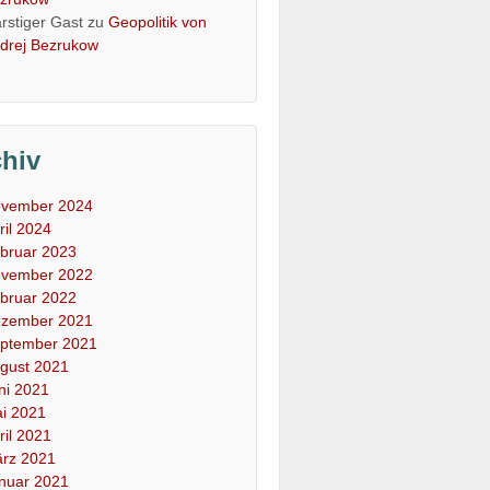
rstiger Gast
zu
Geopolitik von
drej Bezrukow
chiv
vember 2024
ril 2024
bruar 2023
vember 2022
bruar 2022
zember 2021
ptember 2021
gust 2021
ni 2021
i 2021
ril 2021
rz 2021
nuar 2021