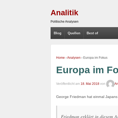
Analitik
Politische Analysen
Blog
Quellen
Best of
Home
›
Analysen
›
Europa im Fokus
Europa im F
Veröffentlicht am
18. Mai 2018
von
An
George Friedman hat einmal Japans
Friedman erklärt in diesem A