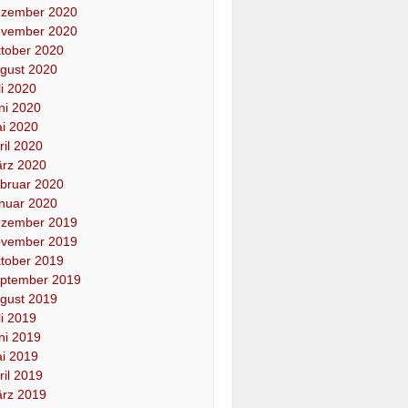
zember 2020
vember 2020
tober 2020
gust 2020
li 2020
ni 2020
i 2020
ril 2020
rz 2020
bruar 2020
nuar 2020
zember 2019
vember 2019
tober 2019
ptember 2019
gust 2019
li 2019
ni 2019
i 2019
ril 2019
rz 2019