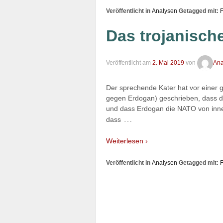
Veröffentlicht in
Analysen
Getagged mit:
Das trojanisch
Veröffentlicht am
2. Mai 2019
von
Anal
Der sprechende Kater hat vor einer 
gegen Erdogan) geschrieben, dass di
und dass Erdogan die NATO von innen
…
dass
Weiterlesen ›
Veröffentlicht in
Analysen
Getagged mit: