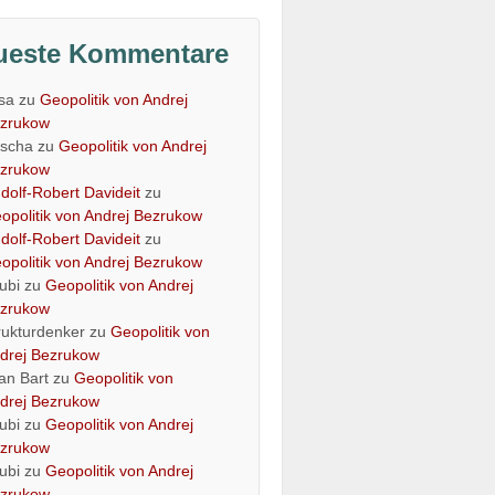
ueste Kommentare
isa
zu
Geopolitik von Andrej
zrukow
scha
zu
Geopolitik von Andrej
zrukow
dolf-Robert Davideit
zu
opolitik von Andrej Bezrukow
dolf-Robert Davideit
zu
opolitik von Andrej Bezrukow
ubi
zu
Geopolitik von Andrej
zrukow
rukturdenker
zu
Geopolitik von
drej Bezrukow
an Bart
zu
Geopolitik von
drej Bezrukow
ubi
zu
Geopolitik von Andrej
zrukow
ubi
zu
Geopolitik von Andrej
zrukow