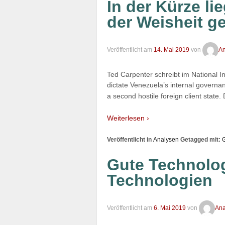
In der Kürze li
der Weisheit g
Veröffentlicht am
14. Mai 2019
von
An
Ted Carpenter schreibt im National Int
dictate Venezuela’s internal governan
a second hostile foreign client state
Weiterlesen ›
Veröffentlicht in
Analysen
Getagged mit:
Gute Technolo
Technologien
Veröffentlicht am
6. Mai 2019
von
Anal