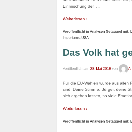
…
Einmischung der
Weiterlesen ›
Veröffentlicht in
Analysen
Getagged mit:
D
Imperiums
,
USA
Das Volk hat g
Veröffentlicht am
28. Mai 2019
von
An
Für die EU-Wahlen wurde aus allen 
sind! Deine Stimme, Bürger, deine St
sich ergehen lassen, so viele Emoti
Weiterlesen ›
Veröffentlicht in
Analysen
Getagged mit: