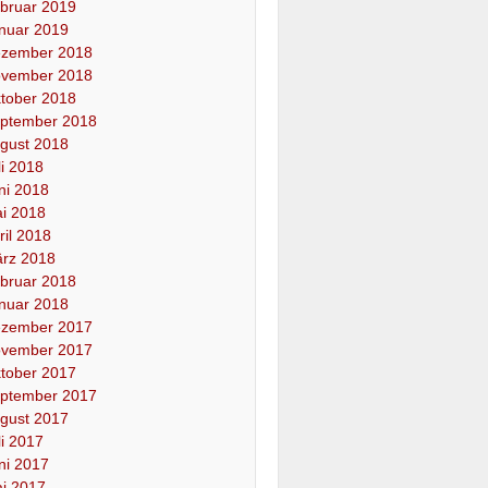
bruar 2019
nuar 2019
zember 2018
vember 2018
tober 2018
ptember 2018
gust 2018
li 2018
ni 2018
i 2018
ril 2018
rz 2018
bruar 2018
nuar 2018
zember 2017
vember 2017
tober 2017
ptember 2017
gust 2017
li 2017
ni 2017
i 2017