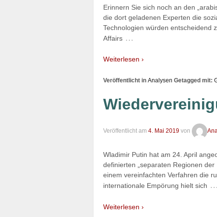
Erinnern Sie sich noch an den „arabi
die dort geladenen Experten die soz
Technologien würden entscheidend zu
…
Affairs
Weiterlesen ›
Veröffentlicht in
Analysen
Getagged mit:
Wiedervereinig
Veröffentlicht am
4. Mai 2019
von
Anal
Wladimir Putin hat am 24. April ange
definierten „separaten Regionen der
einem vereinfachten Verfahren die r
internationale Empörung hielt sich
Weiterlesen ›