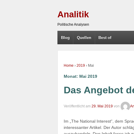
Analitik
Politische Analysen
Blog
Quellen
Best of
Home
›
2019
›
Mai
Monat:
Mai 2019
Das Angebot d
Veröffentlicht am
29. Mai 2019
von
An
Im „The National Interest“, dem Spra
interessanter Artikel. Der Autor schl
auszuhandeln. Den Inhalt fasse ich 