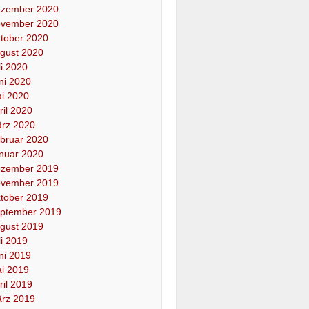
zember 2020
vember 2020
tober 2020
gust 2020
li 2020
ni 2020
i 2020
ril 2020
rz 2020
bruar 2020
nuar 2020
zember 2019
vember 2019
tober 2019
ptember 2019
gust 2019
li 2019
ni 2019
i 2019
ril 2019
rz 2019