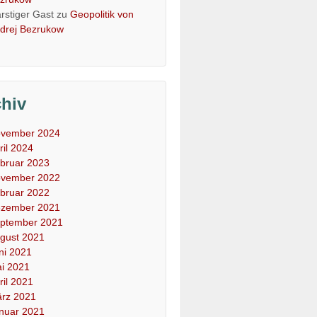
rstiger Gast
zu
Geopolitik von
drej Bezrukow
chiv
vember 2024
ril 2024
bruar 2023
vember 2022
bruar 2022
zember 2021
ptember 2021
gust 2021
ni 2021
i 2021
ril 2021
rz 2021
nuar 2021