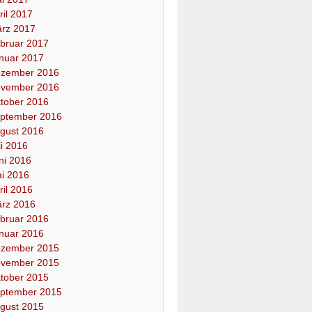
ril 2017
rz 2017
bruar 2017
nuar 2017
zember 2016
vember 2016
tober 2016
ptember 2016
gust 2016
li 2016
ni 2016
i 2016
ril 2016
rz 2016
bruar 2016
nuar 2016
zember 2015
vember 2015
tober 2015
ptember 2015
gust 2015