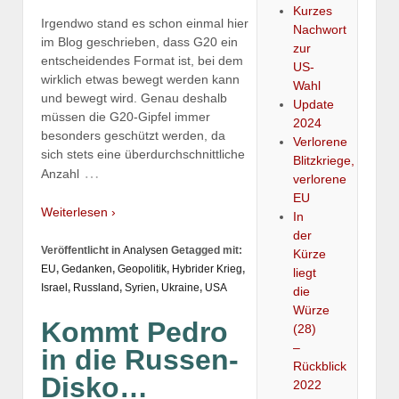
Kurzes
Irgendwo stand es schon einmal hier
Nachwort
im Blog geschrieben, dass G20 ein
zur
entscheidendes Format ist, bei dem
US-
wirklich etwas bewegt werden kann
Wahl
und bewegt wird. Genau deshalb
Update
müssen die G20-Gipfel immer
2024
besonders geschützt werden, da
Verlorene
sich stets eine überdurchschnittliche
Blitzkriege,
…
Anzahl
verlorene
EU
Weiterlesen ›
In
der
Veröffentlicht in
Analysen
Getagged mit:
Kürze
EU
,
Gedanken
,
Geopolitik
,
Hybrider Krieg
,
liegt
Israel
,
Russland
,
Syrien
,
Ukraine
,
USA
die
Würze
Kommt Pedro
(28)
–
in die Russen-
Rückblick
Disko…
2022