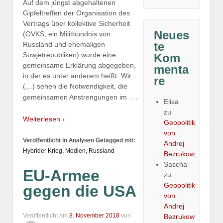
Auf dem jüngst abgehaltenen
Gipfeltreffen der Organisation des
Vertrags über kollektive Sicherheit
Neues
(OVKS, ein Militbündnis von
te
Russland und ehemaligen
Sowjetrepubliken) wurde eine
Kom
gemeinsame Erklärung abgegeben,
menta
in der es unter anderem heißt: Wir
re
(…) sehen die Notwendigkeit, die
…
gemeinsamen Anstrengungen im
Elisa
zu
Weiterlesen ›
Geopolitik
von
Veröffentlicht in
Analysen
Getagged mit:
Andrej
Hybrider Krieg
,
Medien
,
Russland
Bezrukow
Sascha
EU-Armee
zu
Geopolitik
gegen die USA
von
Andrej
Veröffentlicht am
8. November 2018
von
Bezrukow