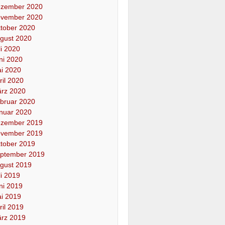
zember 2020
vember 2020
tober 2020
gust 2020
li 2020
ni 2020
i 2020
ril 2020
rz 2020
bruar 2020
nuar 2020
zember 2019
vember 2019
tober 2019
ptember 2019
gust 2019
li 2019
ni 2019
i 2019
ril 2019
rz 2019