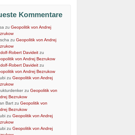
ueste Kommentare
isa
zu
Geopolitik von Andrej
zrukow
scha
zu
Geopolitik von Andrej
zrukow
dolf-Robert Davideit
zu
opolitik von Andrej Bezrukow
dolf-Robert Davideit
zu
opolitik von Andrej Bezrukow
ubi
zu
Geopolitik von Andrej
zrukow
rukturdenker
zu
Geopolitik von
drej Bezrukow
an Bart
zu
Geopolitik von
drej Bezrukow
ubi
zu
Geopolitik von Andrej
zrukow
ubi
zu
Geopolitik von Andrej
zrukow