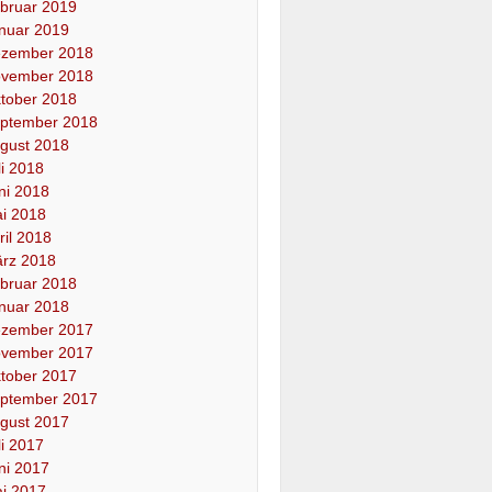
bruar 2019
nuar 2019
zember 2018
vember 2018
tober 2018
ptember 2018
gust 2018
li 2018
ni 2018
i 2018
ril 2018
rz 2018
bruar 2018
nuar 2018
zember 2017
vember 2017
tober 2017
ptember 2017
gust 2017
li 2017
ni 2017
i 2017