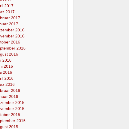
ril 2017
rz 2017
bruar 2017
nuar 2017
zember 2016
vember 2016
tober 2016
ptember 2016
gust 2016
li 2016
ni 2016
i 2016
ril 2016
rz 2016
bruar 2016
nuar 2016
zember 2015
vember 2015
tober 2015
ptember 2015
gust 2015