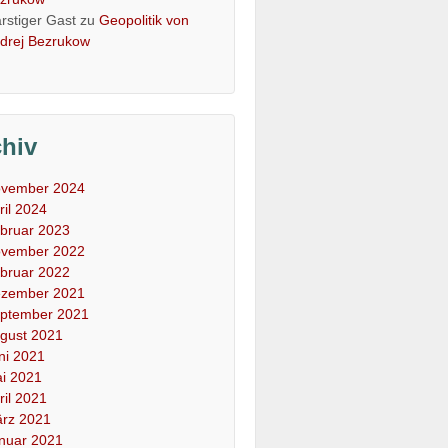
rstiger Gast
zu
Geopolitik von
drej Bezrukow
chiv
vember 2024
ril 2024
bruar 2023
vember 2022
bruar 2022
zember 2021
ptember 2021
gust 2021
ni 2021
i 2021
ril 2021
rz 2021
nuar 2021