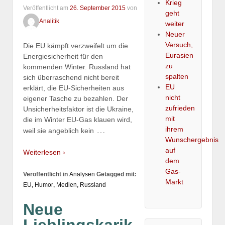
Krieg
Veröffentlicht am
26. September 2015
von
geht
Analitik
weiter
Neuer
Versuch,
Die EU kämpft verzweifelt um die
Eurasien
Energiesicherheit für den
zu
kommenden Winter. Russland hat
spalten
sich überraschend nicht bereit
EU
erklärt, die EU-Sicherheiten aus
nicht
eigener Tasche zu bezahlen. Der
zufrieden
Unsicherheitsfaktor ist die Ukraine,
mit
die im Winter EU-Gas klauen wird,
ihrem
…
weil sie angeblich kein
Wunschergebnis
auf
Weiterlesen ›
dem
Gas-
Veröffentlicht in
Analysen
Getagged mit:
Markt
EU
,
Humor
,
Medien
,
Russland
Neue