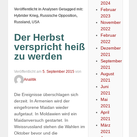
2024
Februar
Veröffentlicht in
Analysen
Getagged mit:
2023
Hybrider Krieg
,
Russische Opposition
,
November
Russland
,
USA
2022
Der Herbst
Februar
2022
verspricht heiß
Dezember
zu werden
2021
September
2021
Veröffentlicht am
5. September 2015
von
August
Analitik
2021
Juni
2021
Die Ereignisse überschlagen sich
Mai
derzeit. In Armenien wird der
2021
eingefrorene Maidan wieder
April
aufgetaut. In Moldawien wird ein
2021
Maidanversuch gestartet. In
März
Weissrussland stehen die Wahlen im
2021
Oktober bevor und die