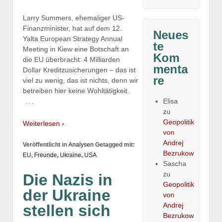
Larry Summers, ehemaliger US-
Finanzminister, hat auf dem 12.
Neues
Yalta European Strategy Annual
te
Meeting in Kiew eine Botschaft an
Kom
die EU überbracht: 4 Milliarden
menta
Dollar Kreditzusicherungen – das ist
re
viel zu wenig, das ist nichts, denn wir
betreiben hier keine Wohltätigkeit.
…
Elisa
zu
Geopolitik
Weiterlesen ›
von
Andrej
Veröffentlicht in
Analysen
Getagged mit:
Bezrukow
EU
,
Freunde
,
Ukraine
,
USA
Sascha
zu
Die Nazis in
Geopolitik
der Ukraine
von
Andrej
stellen sich
Bezrukow