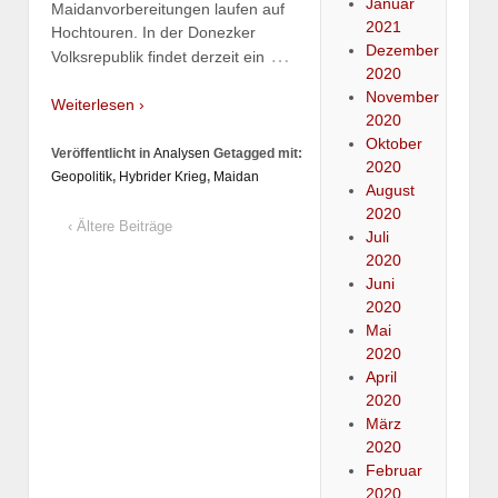
Januar
Maidanvorbereitungen laufen auf
2021
Hochtouren. In der Donezker
Dezember
…
Volksrepublik findet derzeit ein
2020
November
Weiterlesen ›
2020
Oktober
Veröffentlicht in
Analysen
Getagged mit:
2020
Geopolitik
,
Hybrider Krieg
,
Maidan
August
2020
‹ Ältere Beiträge
Juli
2020
Juni
2020
Mai
2020
April
2020
März
2020
Februar
2020