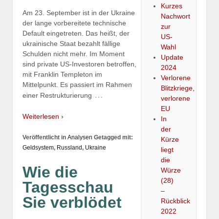
Kurzes
Am 23. September ist in der Ukraine
Nachwort
der lange vorbereitete technische
zur
Default eingetreten. Das heißt, der
US-
ukrainische Staat bezahlt fällige
Wahl
Schulden nicht mehr. Im Moment
Update
sind private US-Investoren betroffen,
2024
mit Franklin Templeton im
Verlorene
Mittelpunkt. Es passiert im Rahmen
Blitzkriege,
…
einer Restrukturierung
verlorene
EU
Weiterlesen ›
In
der
Veröffentlicht in
Analysen
Getagged mit:
Kürze
Geldsystem
,
Russland
,
Ukraine
liegt
die
Wie die
Würze
(28)
Tagesschau
–
Sie verblödet
Rückblick
2022