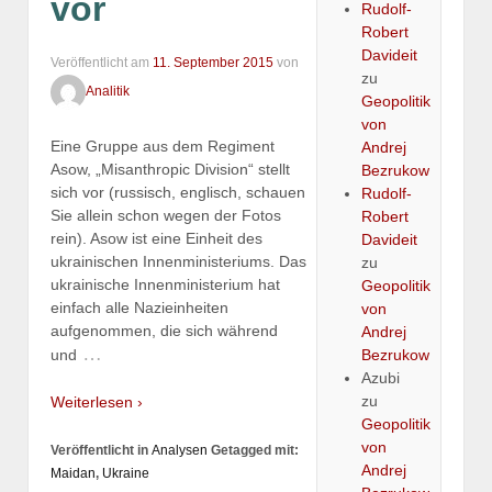
vor
Rudolf-
Robert
Davideit
Veröffentlicht am
11. September 2015
von
zu
Analitik
Geopolitik
von
Eine Gruppe aus dem Regiment
Andrej
Asow, „Misanthropic Division“ stellt
Bezrukow
sich vor (russisch, englisch, schauen
Rudolf-
Sie allein schon wegen der Fotos
Robert
rein). Asow ist eine Einheit des
Davideit
ukrainischen Innenministeriums. Das
zu
ukrainische Innenministerium hat
Geopolitik
einfach alle Nazieinheiten
von
aufgenommen, die sich während
Andrej
…
und
Bezrukow
Azubi
zu
Weiterlesen ›
Geopolitik
von
Veröffentlicht in
Analysen
Getagged mit:
Andrej
Maidan
,
Ukraine