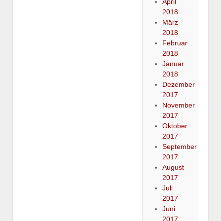
April
2018
März
2018
Februar
2018
Januar
2018
Dezember
2017
November
2017
Oktober
2017
September
2017
August
2017
Juli
2017
Juni
2017