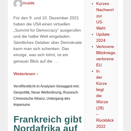
Kurzes
Analitik
Nachwort
zur
Für den 9. und 10. Dezember 2021
US-
haben die USA einen virtuellen
Wahl
„Summit for Democracy“ ausgerufen
Update
und die halbe Welt eingeladen.
2024
Sämtliches Gelaber über Demokratie
Verlorene
kann man sich schenken. Das
Blitzkriege,
einzige, was sich lohnt, ist ein
verlorene
…
genauer Blick auf die
EU
In
Weiterlesen ›
der
Kürze
Veröffentlicht in
Analysen
Getagged mit:
liegt
Geopolitik
,
Neue Weltordnung
,
Russisch-
die
Chinesische Allianz
,
Untergang des
Würze
Imperiums
(28)
–
Frankreich gibt
Rückblick
Nordafrika auf
2022