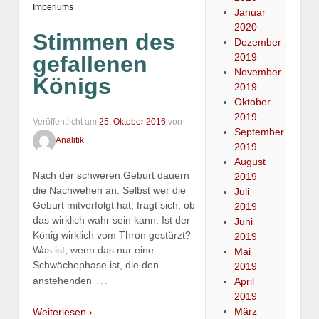
Imperiums
Januar
2020
Stimmen des
Dezember
2019
gefallenen
November
Königs
2019
Oktober
2019
Veröffentlicht am
25. Oktober 2016
von
September
Analitik
2019
August
Nach der schweren Geburt dauern
2019
die Nachwehen an. Selbst wer die
Juli
Geburt mitverfolgt hat, fragt sich, ob
2019
das wirklich wahr sein kann. Ist der
Juni
König wirklich vom Thron gestürzt?
2019
Was ist, wenn das nur eine
Mai
Schwächephase ist, die den
2019
…
anstehenden
April
2019
März
Weiterlesen ›