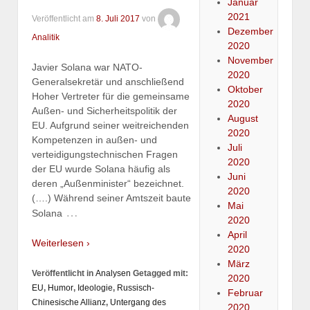
Januar
2021
Veröffentlicht am
8. Juli 2017
von
Dezember
Analitik
2020
November
Javier Solana war NATO-
2020
Generalsekretär und anschließend
Oktober
Hoher Vertreter für die gemeinsame
2020
Außen- und Sicherheitspolitik der
August
EU. Aufgrund seiner weitreichenden
2020
Kompetenzen in außen- und
Juli
verteidigungstechnischen Fragen
2020
der EU wurde Solana häufig als
Juni
deren „Außenminister“ bezeichnet.
2020
(….) Während seiner Amtszeit baute
Mai
…
Solana
2020
April
Weiterlesen ›
2020
März
Veröffentlicht in
Analysen
Getagged mit:
2020
EU
,
Humor
,
Ideologie
,
Russisch-
Februar
Chinesische Allianz
,
Untergang des
2020