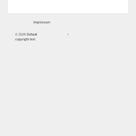
Impressum
© 2026
Default
↑
copyright text