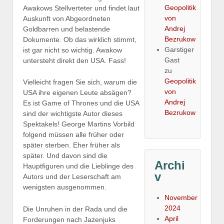
Geopolitik
Awakows Stellverteter und findet laut
von
Auskunft von Abgeordneten
Andrej
Goldbarren und belastende
Bezrukow
Dokumente. Ob das wirklich stimmt,
Garstiger
ist gar nicht so wichtig. Awakow
Gast
untersteht direkt den USA. Fass!
zu
Geopolitik
Vielleicht fragen Sie sich, warum die
von
USA ihre eigenen Leute absägen?
Andrej
Es ist Game of Thrones und die USA
Bezrukow
sind der wichtigste Autor dieses
Spektakels! George Martins Vorbild
folgend müssen alle früher oder
später sterben. Eher früher als
später. Und davon sind die
Archi
Hauptfiguren und die Lieblinge des
v
Autors und der Leserschaft am
wenigsten ausgenommen.
November
2024
Die Unruhen in der Rada und die
April
Forderungen nach Jazenjuks