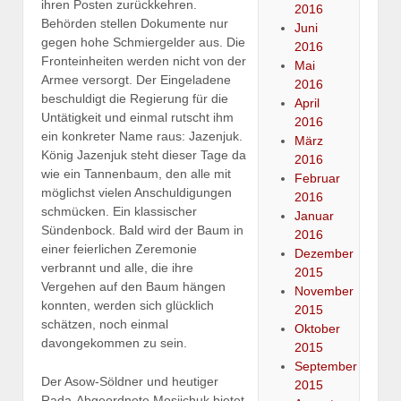
ihren Posten zurückkehren.
2016
Behörden stellen Dokumente nur
Juni
gegen hohe Schmiergelder aus. Die
2016
Fronteinheiten werden nicht von der
Mai
Armee versorgt. Der Eingeladene
2016
beschuldigt die Regierung für die
April
Untätigkeit und einmal rutscht ihm
2016
ein konkreter Name raus: Jazenjuk.
März
König Jazenjuk steht dieser Tage da
2016
wie ein Tannenbaum, den alle mit
Februar
möglichst vielen Anschuldigungen
2016
schmücken. Ein klassischer
Januar
Sündenbock. Bald wird der Baum in
2016
einer feierlichen Zeremonie
Dezember
verbrannt und alle, die ihre
2015
Vergehen auf den Baum hängen
November
konnten, werden sich glücklich
2015
schätzen, noch einmal
Oktober
davongekommen zu sein.
2015
September
Der Asow-Söldner und heutiger
2015
Rada-Abgeordnete Mosijchuk bietet