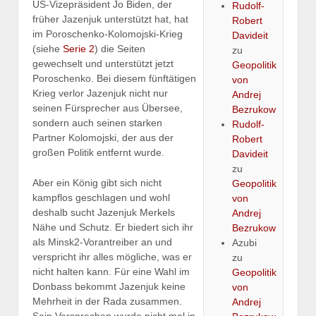
US-Vizepräsident Jo Biden, der
Rudolf-
früher Jazenjuk unterstützt hat, hat
Robert
im Poroschenko-Kolomojski-Krieg
Davideit
(siehe
Serie 2
) die Seiten
zu
gewechselt und unterstützt jetzt
Geopolitik
Poroschenko. Bei diesem fünftätigen
von
Krieg verlor Jazenjuk nicht nur
Andrej
seinen Fürsprecher aus Übersee,
Bezrukow
sondern auch seinen starken
Rudolf-
Partner Kolomojski, der aus der
Robert
großen Politik entfernt wurde.
Davideit
zu
Aber ein König gibt sich nicht
Geopolitik
kampflos geschlagen und wohl
von
deshalb sucht Jazenjuk Merkels
Andrej
Nähe und Schutz. Er biedert sich ihr
Bezrukow
als Minsk2-Vorantreiber an und
Azubi
verspricht ihr alles mögliche, was er
zu
nicht halten kann. Für eine Wahl im
Geopolitik
Donbass bekommt Jazenjuk keine
von
Mehrheit in der Rada zusammen.
Andrej