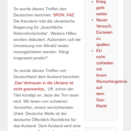
Krieg
geht
So wurde dieses Treffen den
weiter
Deutschen berichtet:
SPON
,
FAZ
.
Neuer
Die Kanzlerin lobt die ukrainische
Versuch,
Regierung für „beachtliche
Eurasien
Reformfortschritte“. Weitere Hilfen
zu
wurden diskutiert. Außerdem soll die
spalten
Umsetzung von Minsk2 weiter
EU
vorangetrieben werden. Klingt
nicht
insgesamt positiv?
zufrieden
mit
So wurde dieses Treffen von
ihrem
Deutschland dem Ausland berichtet:
Wunschergebnis
„
Das Vertrauen in die Ukraine ist
auf
nicht grenzenlos
„. Uff, schon der
dem
Titel kündigt an, dass der Ton rauer
Gas-
wird. Wir lesen von schweren
Markt
Vorwürfen, einem vernichtenden
Urteil. Deutsche Welle ist der
deutsche Öffentlich-Rechtliche für
das Ausland. Dem Ausland wird eine