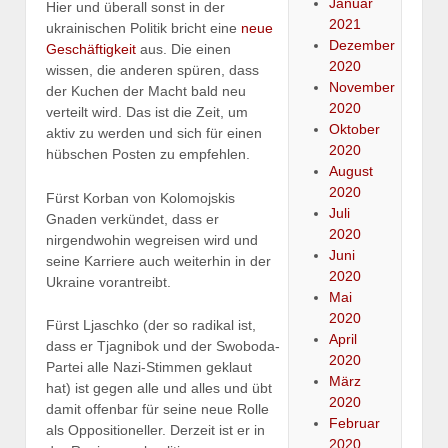
Januar
Hier und überall sonst in der
2021
ukrainischen Politik bricht eine
neue
Dezember
Geschäftigkeit
aus. Die einen
2020
wissen, die anderen spüren, dass
November
der Kuchen der Macht bald neu
2020
verteilt wird. Das ist die Zeit, um
Oktober
aktiv zu werden und sich für einen
2020
hübschen Posten zu empfehlen.
August
2020
Fürst Korban von Kolomojskis
Juli
Gnaden verkündet, dass er
2020
nirgendwohin wegreisen wird und
Juni
seine Karriere auch weiterhin in der
2020
Ukraine vorantreibt.
Mai
2020
Fürst Ljaschko (der so radikal ist,
April
dass er Tjagnibok und der Swoboda-
2020
Partei alle Nazi-Stimmen geklaut
März
hat) ist gegen alle und alles und übt
2020
damit offenbar für seine neue Rolle
Februar
als Oppositioneller. Derzeit ist er in
2020