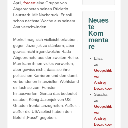
April,
fordert
eine Gruppe von
Abgeordneten seinen Rücktritt.
Lautstark. Mit Nachdruck. Er soll
Neues
schon nächste Woche aus seinem
te
Amt verschwinden.
Kom
menta
Merkel mag sich vielleicht erlauben,
re
gegen Jazenjuk zu stänkern, aber
gewiss nicht irgendwelche Rada-
Abgeordnete aus der zweiten Reihe.
Elisa
Man kann ihnen vieles vorwerfen,
zu
aber gewiss nicht, dass sie ihre
Geopolitik
politischen Karrieren und den damit
von
verbundenen finanziellen Wohlstand
Andrej
einfach so zum Fenster
Bezrukow
hinauswerfen. Genau das bedeutet
Sascha
es aber, König Jazenjuk von US-
zu
Gnaden frontal anzugreifen. Außer…
Geopolitik
außer die USA selbst haben den
von
Befehl „Fass!“ gegeben.
Andrej
Bezrukow