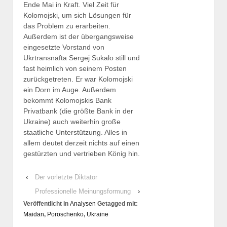
Ende Mai in Kraft. Viel Zeit für
Kolomojski, um sich Lösungen für
das Problem zu erarbeiten.
Außerdem ist der übergangsweise
eingesetzte Vorstand von
Ukrtransnafta Sergej Sukalo still und
fast heimlich von seinem Posten
zurückgetreten. Er war Kolomojski
ein Dorn im Auge. Außerdem
bekommt Kolomojskis Bank
Privatbank (die größte Bank in der
Ukraine) auch weiterhin große
staatliche Unterstützung. Alles in
allem deutet derzeit nichts auf einen
gestürzten und vertrieben König hin.
‹
Der vorletzte Diktator
Professionelle Meinungsformung
›
Veröffentlicht in
Analysen
Getagged mit:
Maidan
,
Poroschenko
,
Ukraine