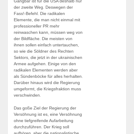
Gangbar ist für die USA deshalb nur
der zweite Weg. Deswegen der
Fass!-Befehl. Die radikalen
Elemente, die man nicht einmal mit
professioneller PR mehr
reinwaschen kann, müssen weg von
der Bildfläche. Die meisten von
ihnen sollen einfach untertauchen,
so wie die Söldner des Rechten
Sektors, die jetzt in der ukrainischen
Armee aufgehen. Einige von den
radikalen Elementen werden aber
als Sündenböcke für alles herhalten.
Darüber hinaus wird die Regierung
umgeformt, die Kriegsfraktion muss
verschwinden.
Das goße Ziel der Regierung der
Versöhnung ist es, eine Versöhnung
ohne tiefgreifende Aufarbeitung
durchzuführen. Der Krieg soll
aufhören, aber die nationalistische