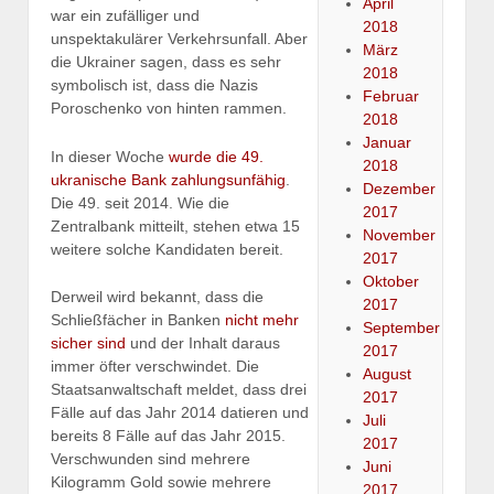
April
war ein zufälliger und
2018
unspektakulärer Verkehrsunfall. Aber
März
die Ukrainer sagen, dass es sehr
2018
symbolisch ist, dass die Nazis
Februar
Poroschenko von hinten rammen.
2018
Januar
In dieser Woche
wurde die 49.
2018
ukranische Bank zahlungsunfähig
.
Dezember
Die 49. seit 2014. Wie die
2017
Zentralbank mitteilt, stehen etwa 15
November
weitere solche Kandidaten bereit.
2017
Oktober
Derweil wird bekannt, dass die
2017
Schließfächer in Banken
nicht mehr
September
sicher sind
und der Inhalt daraus
2017
immer öfter verschwindet. Die
August
Staatsanwaltschaft meldet, dass drei
2017
Fälle auf das Jahr 2014 datieren und
Juli
bereits 8 Fälle auf das Jahr 2015.
2017
Verschwunden sind mehrere
Juni
Kilogramm Gold sowie mehrere
2017