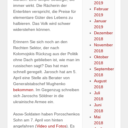
2019
immer wirkt. Die Rächerin der
Februar
Enterbten verspricht, die Preise für
2019
elementare Güter des Lebens zu
Januar
halbieren. Das Volk wird schwer
2019
widerstehen können.
Dezember
2018
Erinnern Sie sich noch an den
November
Rechten Sektor, der nach
2018
Kolomojskis Rückzug aus der Politik
Oktober
ohne Dach geblieben ist, wie man im
2018
russischen sagt? Das hat man
September
schnell geregelt. Jarosch hat am 5.
2018
April eine Stelle als Berater von
August
Generalstabschef Mughenko
2018
bekommen
. Im Gegenzug schreiben
Juli
sich Jaroschs Söldner in die
2018
ukrainische Armee ein.
Juni
2018
Asow-Soldaten haben Poroschenkos
Mai
Sohn am 7. April von hinten
2018
angefahren (
Video und Fotos
). Es