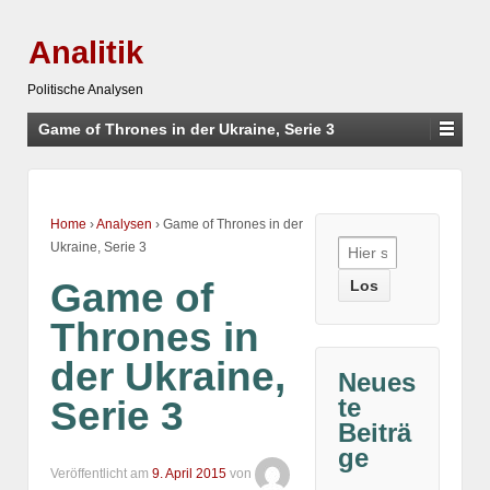
Analitik
Politische Analysen
Game of Thrones in der Ukraine, Serie 3
Home
›
Analysen
›
Game of Thrones in der
Suche
Ukraine, Serie 3
nach:
Game of
Thrones in
der Ukraine,
Neues
te
Serie 3
Beiträ
ge
Veröffentlicht am
9. April 2015
von