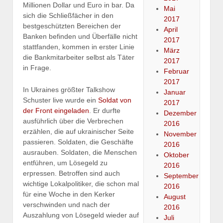
Millionen Dollar und Euro in bar. Da
Mai
sich die Schließfächer in den
2017
bestgeschützten Bereichen der
April
Banken befinden und Überfälle nicht
2017
stattfanden, kommen in erster Linie
März
die Bankmitarbeiter selbst als Täter
2017
in Frage.
Februar
2017
In Ukraines größter Talkshow
Januar
Schuster live wurde ein
Soldat von
2017
der Front eingeladen
. Er durfte
Dezember
ausführlich über die Verbrechen
2016
erzählen, die auf ukrainischer Seite
November
passieren. Soldaten, die Geschäfte
2016
ausrauben. Soldaten, die Menschen
Oktober
entführen, um Lösegeld zu
2016
erpressen. Betroffen sind auch
September
wichtige Lokalpolitiker, die schon mal
2016
für eine Woche in den Kerker
August
verschwinden und nach der
2016
Auszahlung von Lösegeld wieder auf
Juli