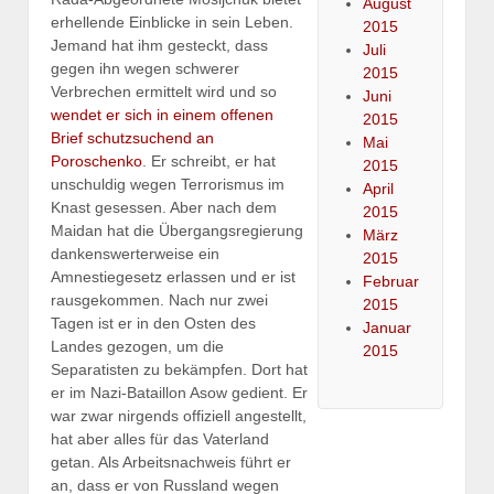
August
erhellende Einblicke in sein Leben.
2015
Jemand hat ihm gesteckt, dass
Juli
gegen ihn wegen schwerer
2015
Verbrechen ermittelt wird und so
Juni
wendet er sich in einem offenen
2015
Brief schutzsuchend an
Mai
Poroschenko
. Er schreibt, er hat
2015
unschuldig wegen Terrorismus im
April
Knast gesessen. Aber nach dem
2015
Maidan hat die Übergangsregierung
März
dankenswerterweise ein
2015
Amnestiegesetz erlassen und er ist
Februar
rausgekommen. Nach nur zwei
2015
Tagen ist er in den Osten des
Januar
Landes gezogen, um die
2015
Separatisten zu bekämpfen. Dort hat
er im Nazi-Bataillon Asow gedient. Er
war zwar nirgends offiziell angestellt,
hat aber alles für das Vaterland
getan. Als Arbeitsnachweis führt er
an, dass er von Russland wegen