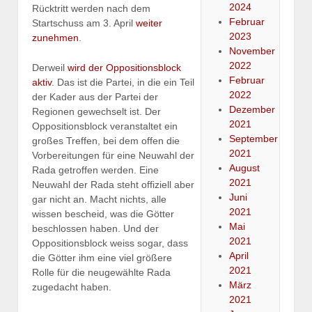
2024
Rücktritt werden nach dem
Februar
Startschuss am 3. April
weiter
2023
zunehmen
.
November
2022
Derweil
wird der Oppositionsblock
Februar
aktiv
. Das ist die Partei, in die ein Teil
2022
der Kader aus der Partei der
Dezember
Regionen gewechselt ist. Der
2021
Oppositionsblock veranstaltet ein
September
großes Treffen, bei dem offen die
2021
Vorbereitungen für eine Neuwahl der
August
Rada getroffen werden. Eine
2021
Neuwahl der Rada steht offiziell aber
Juni
gar nicht an. Macht nichts, alle
2021
wissen bescheid, was die Götter
Mai
beschlossen haben. Und der
2021
Oppositionsblock weiss sogar, dass
April
die Götter ihm eine viel größere
2021
Rolle für die neugewählte Rada
März
zugedacht haben.
2021