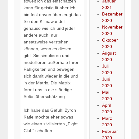
soweit ich das einschätzen
Januar
2021
kann für geistig fit aber ich
Dezember
bin fest davon überzeugt das
2020
Sie den Klimawandel
November
genauso wie ich und jeder
2020
andere auch, nur
Oktober
ansatzweise verstehen
2020
können, wenn es diesen
August
gibt. Sie simulieren und
2020
modellieren außerhalb Ihrer
Juli
Fähigkeiten und bewegen
2020
sich damit wieder in die und
Juni
in der Matrix. Die Matrix
2020
formt uns in die ständige
Mai
Selbstüberschätzung.
2020
April
Ich habe das Gefühl Byron
2020
Katie möchte eher sowas
März
wie einen zivilisierten „Fight
2020
Club“ schaffen…
Februar
2020