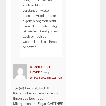
sein, und ich will das
auch nicht so
verstanden wissen,
dass die Arbeit an den
eigenen Ängsten nicht
sinnvoll und notwendig
ist. Vielleicht entging mir
auch einfach der
wesentliche Kern ihres
Ansatzes.
Rudolf-Robert
Davideit
sagt:
16. März 2017 um 19:53 Uhr
Tja (ät) FarEast, bzgl. Ihrer
Klimaphobie etc. empfehle ich
Ihnen das Buch des
Mitorganisators Edgar GÄRTNER