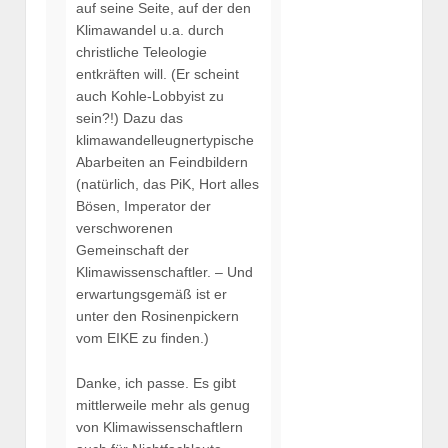
auf seine Seite, auf der den
Klimawandel u.a. durch
christliche Teleologie
entkräften will. (Er scheint
auch Kohle-Lobbyist zu
sein?!) Dazu das
klimawandelleugnertypische
Abarbeiten an Feindbildern
(natürlich, das PiK, Hort alles
Bösen, Imperator der
verschworenen
Gemeinschaft der
Klimawissenschaftler. – Und
erwartungsgemäß ist er
unter den Rosinenpickern
vom EIKE zu finden.)
Danke, ich passe. Es gibt
mittlerweile mehr als genug
von Klimawissenschaftlern