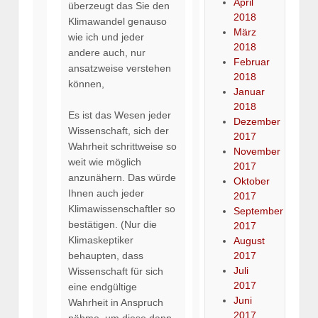
April
überzeugt das Sie den
2018
Klimawandel genauso
März
wie ich und jeder
2018
andere auch, nur
Februar
ansatzweise verstehen
2018
können,
Januar
2018
Es ist das Wesen jeder
Dezember
Wissenschaft, sich der
2017
Wahrheit schrittweise so
November
weit wie möglich
2017
anzunähern. Das würde
Oktober
Ihnen auch jeder
2017
Klimawissenschaftler so
September
bestätigen. (Nur die
2017
Klimaskeptiker
August
2017
behaupten, dass
Juli
Wissenschaft für sich
2017
eine endgültige
Juni
Wahrheit in Anspruch
2017