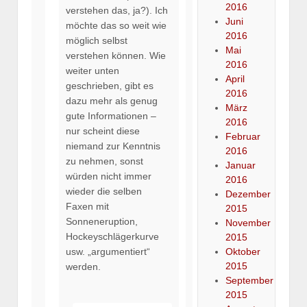
2016
verstehen das, ja?). Ich
Juni
möchte das so weit wie
2016
möglich selbst
Mai
verstehen können. Wie
2016
weiter unten
April
geschrieben, gibt es
2016
dazu mehr als genug
März
gute Informationen –
2016
nur scheint diese
Februar
niemand zur Kenntnis
2016
zu nehmen, sonst
Januar
würden nicht immer
2016
wieder die selben
Dezember
Faxen mit
2015
Sonneneruption,
November
Hockeyschlägerkurve
2015
usw. „argumentiert“
Oktober
2015
werden.
September
2015