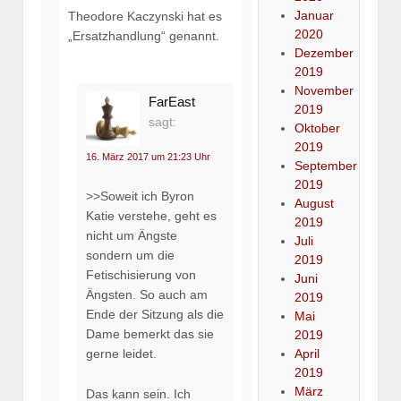
Januar
Theodore Kaczynski hat es
2020
„Ersatzhandlung“ genannt.
Dezember
2019
November
FarEast
2019
sagt:
Oktober
2019
16. März 2017 um 21:23 Uhr
September
2019
>>Soweit ich Byron
August
Katie verstehe, geht es
2019
nicht um Ängste
Juli
sondern um die
2019
Fetischisierung von
Juni
Ängsten. So auch am
2019
Ende der Sitzung als die
Mai
Dame bemerkt das sie
2019
April
gerne leidet.
2019
März
Das kann sein. Ich