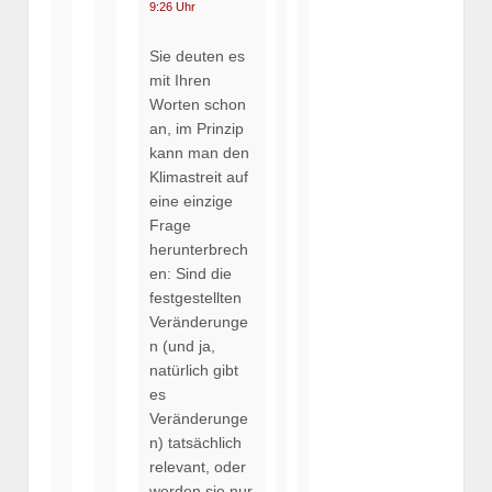
9:26 Uhr
Sie deuten es
mit Ihren
Worten schon
an, im Prinzip
kann man den
Klimastreit auf
eine einzige
Frage
herunterbrech
en: Sind die
festgestellten
Veränderunge
n (und ja,
natürlich gibt
es
Veränderunge
n) tatsächlich
relevant, oder
werden sie nur