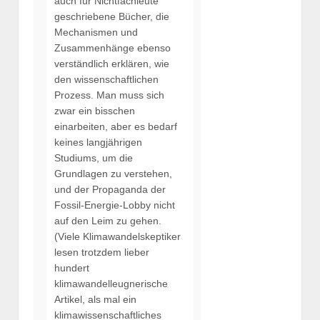
auch für Nichtfachleute
geschriebene Bücher, die
Mechanismen und
Zusammenhänge ebenso
verständlich erklären, wie
den wissenschaftlichen
Prozess. Man muss sich
zwar ein bisschen
einarbeiten, aber es bedarf
keines langjährigen
Studiums, um die
Grundlagen zu verstehen,
und der Propaganda der
Fossil-Energie-Lobby nicht
auf den Leim zu gehen.
(Viele Klimawandelskeptiker
lesen trotzdem lieber
hundert
klimawandelleugnerische
Artikel, als mal ein
klimawissenschaftliches