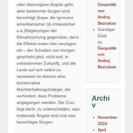
Geopolitik
oder überzogene Ängste geht,
von
aber bestimmte Sorgen sind
Andrej
berechtigt (bspw. die Ignoranz
Bezrukow
amerikanischer (& chinesischer
Garstiger
u.a.)Regierungen der
Gast
Klimaforschung gegenüber, denn
zu
die Effekte treten hier verzögert
Geopolitik
ein – der Schaden von morgen
von
geschieht jetzt, nicht evtl. in
Andrej
unbestimmter Zukunft), und die
Bezrukow
Leute auf sich selbst zu
verweisen ist ebenso eine
konservative
Machterhaltungstrategie, die
verhindert, dass Probleme
Archi
angegangen werden. Die Crux
v
liegt darin, zu unterscheiden, was
irrationale Ängste sind und was
November
berechtigte Sorgen.
2024
April