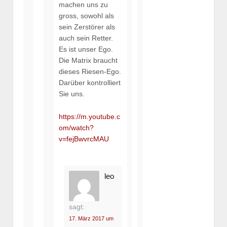
machen uns zu
gross, sowohl als
sein Zerstörer als
auch sein Retter.
Es ist unser Ego.
Die Matrix braucht
dieses Riesen-Ego.
Darüber kontrolliert
Sie uns.
https://m.youtube.c
om/watch?
v=fejBwvrcMAU
leo
sagt:
17. März 2017 um