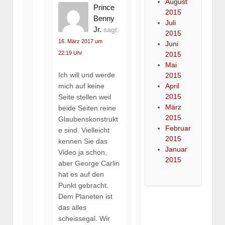
August
Prince
2015
Benny
Juli
Jr.
sagt:
2015
16. März 2017 um
Juni
22:19 Uhr
2015
Mai
Ich will und werde
2015
April
mich auf keine
2015
Seite stellen weil
März
beide Seiten reine
2015
Glaubenskonstrukt
Februar
e sind. Vielleicht
2015
kennen Sie das
Januar
Video ja schon,
2015
aber George Carlin
hat es auf den
Punkt gebracht.
Dem Planeten ist
das alles
scheissegal. Wir