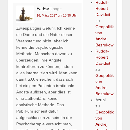
Rudolf-
FarEast
Robert
sagt:
Davideit
16. März 2017 um 15:30 Uhr
zu
Geopolitik
Zwiespältiges Gefühl. Ich kenne
von
die Dame und die Natur dieser
Andrej
Veranstaltung nicht, aber ich
Bezrukow
kenne die psychologische
Rudolf-
Methode, Menschen davon zu
Robert
überzeugen, ihre Ängste
Davideit
kontrollieren zu können, indem
zu
alles internalisiert wird. Man kann
Geopolitik
damit u.U. erreichen, dass sich
von
bei einigen Patienten irrationale
Andrej
Ängste auflösen, aber dies ist
Bezrukow
eine authoritäre, keine
Azubi
analytische Methode. Das
zu
Publikum scheint dafür
Geopolitik
aufgeschlossen zu sein. In der
von
Psychotherapie versucht man,
Andrej