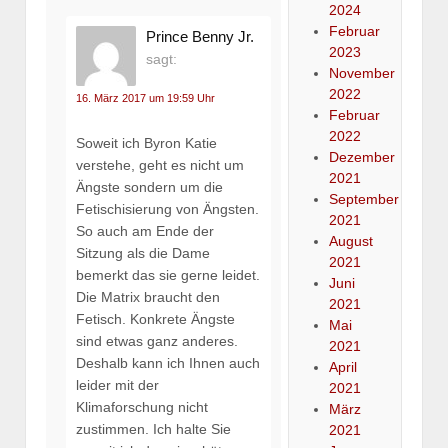
2024
Februar
Prince Benny Jr.
2023
sagt:
November
2022
16. März 2017 um 19:59 Uhr
Februar
2022
Soweit ich Byron Katie
Dezember
verstehe, geht es nicht um
2021
Ängste sondern um die
September
Fetischisierung von Ängsten.
2021
So auch am Ende der
August
Sitzung als die Dame
2021
bemerkt das sie gerne leidet.
Juni
Die Matrix braucht den
2021
Fetisch. Konkrete Ängste
Mai
sind etwas ganz anderes.
2021
Deshalb kann ich Ihnen auch
April
leider mit der
2021
Klimaforschung nicht
März
zustimmen. Ich halte Sie
2021