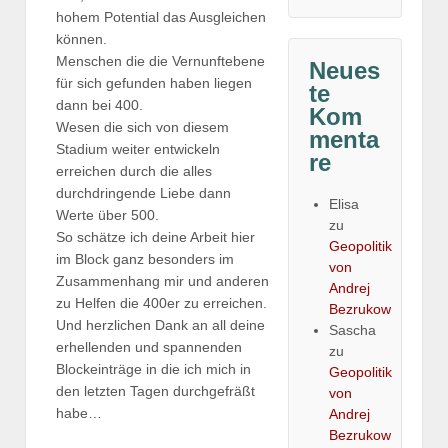
hohem Potential das Ausgleichen
können.
Menschen die die Vernunftebene
Neues
für sich gefunden haben liegen
te
dann bei 400.
Kom
Wesen die sich von diesem
menta
Stadium weiter entwickeln
re
erreichen durch die alles
durchdringende Liebe dann
Elisa
Werte über 500.
zu
So schätze ich deine Arbeit hier
Geopolitik
im Block ganz besonders im
von
Zusammenhang mir und anderen
Andrej
zu Helfen die 400er zu erreichen.
Bezrukow
Und herzlichen Dank an all deine
Sascha
erhellenden und spannenden
zu
Blockeinträge in die ich mich in
Geopolitik
den letzten Tagen durchgefräßt
von
habe…
Andrej
Bezrukow