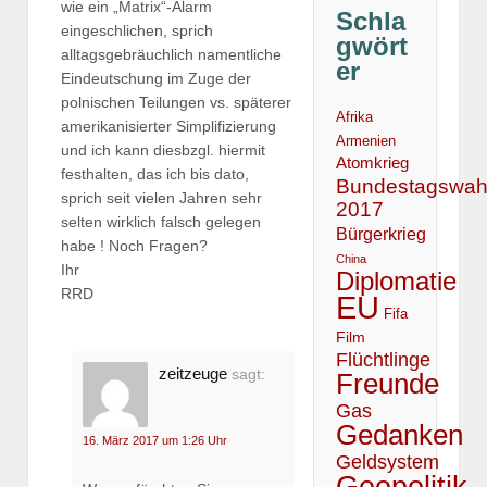
wie ein „Matrix“-Alarm
Schla
eingeschlichen, sprich
gwört
alltagsgebräuchlich namentliche
er
Eindeutschung im Zuge der
polnischen Teilungen vs. späterer
Afrika
amerikanisierter Simplifizierung
Armenien
und ich kann diesbzgl. hiermit
Atomkrieg
festhalten, das ich bis dato,
Bundestagswah
sprich seit vielen Jahren sehr
2017
selten wirklich falsch gelegen
Bürgerkrieg
habe ! Noch Fragen?
China
Ihr
Diplomatie
RRD
EU
Fifa
Film
Flüchtlinge
zeitzeuge
sagt:
Freunde
Gas
Gedanken
16. März 2017 um 1:26 Uhr
Geldsystem
Geopolitik