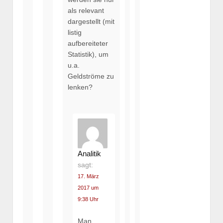
als relevant
dargestellt (mit
listig
aufbereiteter
Statistik), um
u.a.
Geldströme zu
lenken?
Analitik
sagt:
17. März
2017 um
9:38 Uhr
Man