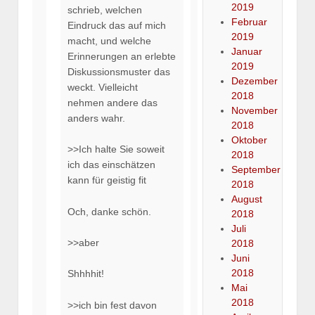
2019
schrieb, welchen
Februar
Eindruck das auf mich
2019
macht, und welche
Januar
Erinnerungen an erlebte
2019
Diskussionsmuster das
Dezember
weckt. Vielleicht
2018
nehmen andere das
November
anders wahr.
2018
Oktober
>>Ich halte Sie soweit
2018
ich das einschätzen
September
kann für geistig fit
2018
August
Och, danke schön.
2018
Juli
>>aber
2018
Juni
2018
Shhhhit!
Mai
2018
>>ich bin fest davon