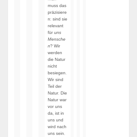
muss das
präzisiere
n: sind sie
relevant
für
uns
Mensche
n
? Wir
werden
die Natur
nicht
besiegen.
Wir sind
Teil der
Natur. Die
Natur war
vor uns
da, ist in
uns und
wird nach
uns sein.