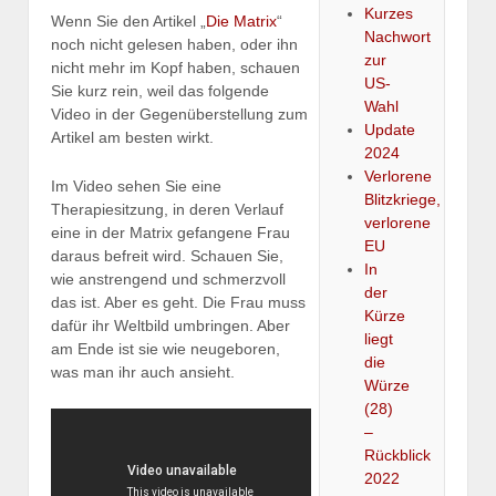
Kurzes
Wenn Sie den Artikel „
Die Matrix
“
Nachwort
noch nicht gelesen haben, oder ihn
zur
nicht mehr im Kopf haben, schauen
US-
Sie kurz rein, weil das folgende
Wahl
Video in der Gegenüberstellung zum
Update
Artikel am besten wirkt.
2024
Verlorene
Im Video sehen Sie eine
Blitzkriege,
Therapiesitzung, in deren Verlauf
verlorene
eine in der Matrix gefangene Frau
EU
daraus befreit wird. Schauen Sie,
In
wie anstrengend und schmerzvoll
der
das ist. Aber es geht. Die Frau muss
Kürze
dafür ihr Weltbild umbringen. Aber
liegt
am Ende ist sie wie neugeboren,
die
was man ihr auch ansieht.
Würze
(28)
–
Rückblick
2022