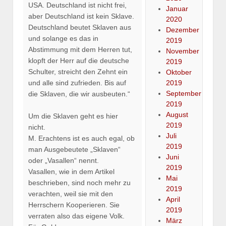
USA. Deutschland ist nicht frei,
Januar
aber Deutschland ist kein Sklave.
2020
Deutschland beutet Sklaven aus
Dezember
und solange es das in
2019
Abstimmung mit dem Herren tut,
November
klopft der Herr auf die deutsche
2019
Schulter, streicht den Zehnt ein
Oktober
2019
und alle sind zufrieden. Bis auf
September
die Sklaven, die wir ausbeuten.“
2019
August
Um die Sklaven geht es hier
2019
nicht.
Juli
M. Erachtens ist es auch egal, ob
2019
man Ausgebeutete „Sklaven“
Juni
oder „Vasallen“ nennt.
2019
Vasallen, wie in dem Artikel
Mai
beschrieben, sind noch mehr zu
2019
verachten, weil sie mit den
April
Herrschern Kooperieren. Sie
2019
verraten also das eigene Volk.
März