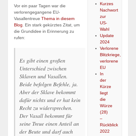
Kurzes
Vor ein paar Tagen war die
Nachwort
verlorengegangene EU-
zur
Vasallentreue
Thema in diesem
US-
Blog
. Ein stark gekürztes Zitat, um
Wahl
die Grundidee in Erinnerung zu
Update
rufen:
2024
Verlorene
Blitzkriege,
Es gibt einen großen
verlorene
Unterschied zwischen
EU
In
Sklaven und Vasallen.
der
Beide befolgen Befehle, ja.
Kürze
Aber der Sklave bekommt
liegt
dafür nichts und er hat kein
die
Würze
Recht zu widersprechen.
(28)
Der Vasall bekommt für
–
seine Treue einen Anteil an
Rückblick
der Beute und darf auch
2022