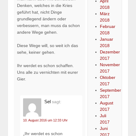
April
Denken, welches in die Kries
2018
geführt hat, nicht Dinge
März
grundlegend ändern oder
2018
verbessern, man muss da schon
Februar
andere Wege gehen.
2018
Januar
2018
Diese Wege will, so weit ich das
Dezember
sehe, keiner gehen.
2017
November
Ihr werdet es schon schaffen.
2017
Uns alle zu vernichten mit eurer
Oktober
Gier.
2017
September
2017
Sel
sagt:
August
2017
Juli
10. August 2016 um 12:33 Uhr
2017
Juni
„Ihr werdet es schon
2017