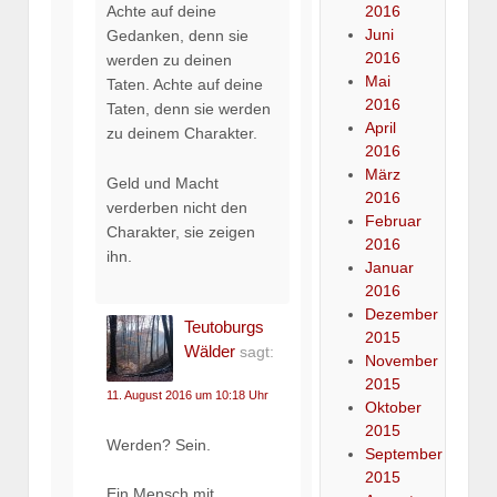
2016
Achte auf deine
Juni
Gedanken, denn sie
2016
werden zu deinen
Mai
Taten. Achte auf deine
2016
Taten, denn sie werden
April
zu deinem Charakter.
2016
März
Geld und Macht
2016
verderben nicht den
Februar
Charakter, sie zeigen
2016
ihn.
Januar
2016
Dezember
Teutoburgs
2015
Wälder
sagt:
November
2015
11. August 2016 um 10:18 Uhr
Oktober
2015
Werden? Sein.
September
2015
Ein Mensch mit