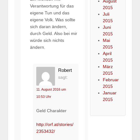
August
Verantwortung für das
2015
eigene Tun und das
Juli
eigene Volk. Was sollte
2015
sich daran ändern,
Juni
durch Geld. Also bei mir
2015
würde sich nichts
Mai
2015
ändern.
April
2015
März
Robert
2015
sagt:
Februar
2015
11. August 2016 um
Januar
10:53 Uhr
2015
Geld Charakter
http://orf.at/stories/
2353432/