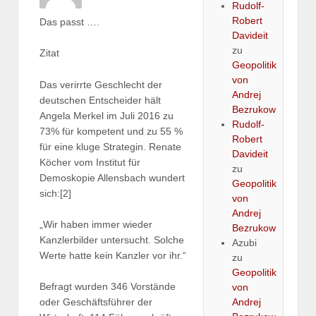
Rudolf-
Robert
Das passt ….
Davideit
zu
Zitat
Geopolitik
von
Das verirrte Geschlecht der
Andrej
deutschen Entscheider hält
Bezrukow
Angela Merkel im Juli 2016 zu
Rudolf-
73% für kompetent und zu 55 %
Robert
für eine kluge Strategin. Renate
Davideit
Köcher vom Institut für
zu
Demoskopie Allensbach wundert
Geopolitik
sich:[2]
von
Andrej
„Wir haben immer wieder
Bezrukow
Kanzlerbilder untersucht. Solche
Azubi
Werte hatte kein Kanzler vor ihr.“
zu
Geopolitik
Befragt wurden 346 Vorstände
von
Andrej
oder Geschäftsführer der