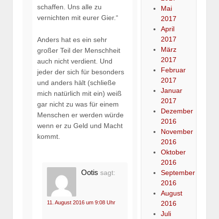
schaffen. Uns alle zu
Mai
vernichten mit eurer Gier.“
2017
April
2017
Anders hat es ein sehr
März
großer Teil der Menschheit
2017
auch nicht verdient. Und
Februar
jeder der sich für besonders
2017
und anders hält (schließe
Januar
mich natürlich mit ein) weiß
2017
gar nicht zu was für einem
Dezember
Menschen er werden würde
2016
wenn er zu Geld und Macht
November
kommt.
2016
Oktober
2016
Ootis
sagt:
September
2016
August
11. August 2016 um 9:08 Uhr
2016
Juli