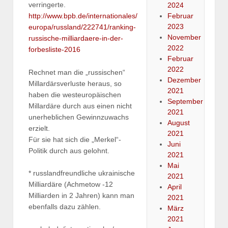
verringerte.
2024
Februar
http://www.bpb.de/internationales/
2023
europa/russland/222741/ranking-
November
russische-milliardaere-in-der-
2022
forbesliste-2016
Februar
2022
Rechnet man die „russischen“
Dezember
Millardärsverluste heraus, so
2021
haben die westeuropäischen
September
Millardäre durch aus einen nicht
2021
unerheblichen Gewinnzuwachs
August
erzielt.
2021
Für sie hat sich die „Merkel“-
Juni
Politik durch aus gelohnt.
2021
Mai
* russlandfreundliche ukrainische
2021
Milliardäre (Achmetow -12
April
Milliarden in 2 Jahren) kann man
2021
ebenfalls dazu zählen.
März
2021