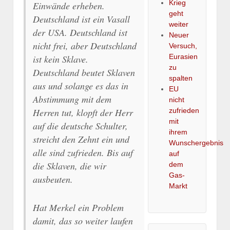
Krieg
Einwände erheben.
geht
Deutschland ist ein Vasall
weiter
der USA. Deutschland ist
Neuer
nicht frei, aber Deutschland
Versuch,
Eurasien
ist kein Sklave.
zu
Deutschland beutet Sklaven
spalten
aus und solange es das in
EU
Abstimmung mit dem
nicht
zufrieden
Herren tut, klopft der Herr
mit
auf die deutsche Schulter,
ihrem
streicht den Zehnt ein und
Wunschergebnis
alle sind zufrieden. Bis auf
auf
die Sklaven, die wir
dem
Gas-
ausbeuten.
Markt
Hat Merkel ein Problem
damit, das so weiter laufen