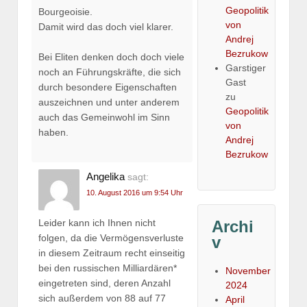
Geopolitik
Bourgeoisie.
von
Damit wird das doch viel klarer.
Andrej
Bezrukow
Bei Eliten denken doch doch viele
Garstiger
noch an Führungskräfte, die sich
Gast
durch besondere Eigenschaften
zu
auszeichnen und unter anderem
Geopolitik
auch das Gemeinwohl im Sinn
von
haben.
Andrej
Bezrukow
Angelika
sagt:
10. August 2016 um 9:54 Uhr
Archi
Leider kann ich Ihnen nicht
folgen, da die Vermögensverluste
v
in diesem Zeitraum recht einseitig
bei den russischen Milliardären*
November
eingetreten sind, deren Anzahl
2024
sich außerdem von 88 auf 77
April