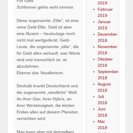
Für Geld.
2019
Schlimmer gehts wohl nimmer.
Februar
2019
Diese sogenannte „Elite“, ist eine
Januar
reine Geld-Elite. Geld ist aber
2019
eine Illusion – heutzutage noch
Dezember
nicht mal wertgedeckt. Geld-
2018
Leute, die sogenannte „elite“, die
November
2018
für Geld alles verkauft, was Werte
Oktober
sind und menschlich ist, ist
2018
abzulehnen.
September
Ebenso das Vasallentum.
2018
August
Deshalb krankt Deutschland und
2018
die sogenannte „westliche“ Welt:
Juli
An ihrer Gier, ihrer Hybris, an
2018
ihrer Wertelosigkeit, die letzten
Juni
Endes alles auf diesem Planeten
2018
vernichten wird.
Mai
2018
Man kann aber mit demselben