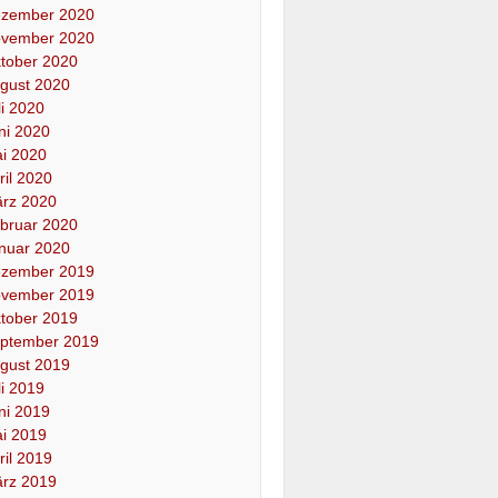
zember 2020
vember 2020
tober 2020
gust 2020
li 2020
ni 2020
i 2020
ril 2020
rz 2020
bruar 2020
nuar 2020
zember 2019
vember 2019
tober 2019
ptember 2019
gust 2019
li 2019
ni 2019
i 2019
ril 2019
rz 2019