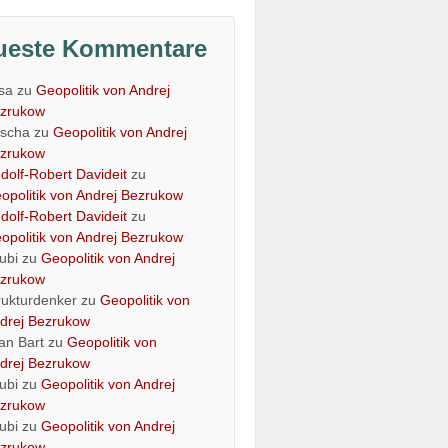
ueste Kommentare
isa
zu
Geopolitik von Andrej
zrukow
scha
zu
Geopolitik von Andrej
zrukow
dolf-Robert Davideit
zu
opolitik von Andrej Bezrukow
dolf-Robert Davideit
zu
opolitik von Andrej Bezrukow
ubi
zu
Geopolitik von Andrej
zrukow
rukturdenker
zu
Geopolitik von
drej Bezrukow
an Bart
zu
Geopolitik von
drej Bezrukow
ubi
zu
Geopolitik von Andrej
zrukow
ubi
zu
Geopolitik von Andrej
zrukow