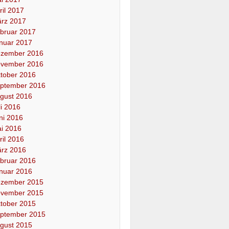
ril 2017
rz 2017
bruar 2017
nuar 2017
zember 2016
vember 2016
tober 2016
ptember 2016
gust 2016
li 2016
ni 2016
i 2016
ril 2016
rz 2016
bruar 2016
nuar 2016
zember 2015
vember 2015
tober 2015
ptember 2015
gust 2015