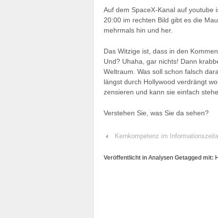
Auf dem SpaceX-Kanal auf youtube is
20:00 im rechten Bild gibt es die Ma
mehrmals hin und her.
Das Witzige ist, dass in den Kommen
Und? Uhaha, gar nichts! Dann krabbe
Weltraum. Was soll schon falsch dara
längst durch Hollywood verdrängt w
zensieren und kann sie einfach stehe
Verstehen Sie, was Sie da sehen?
‹
Kernkompetenz im Informationszeita
Veröffentlicht in
Analysen
Getagged mit: