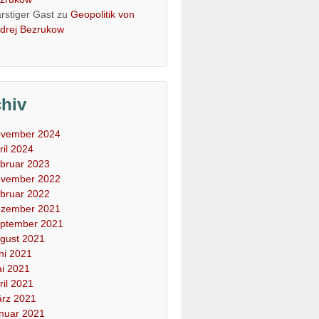
rstiger Gast
zu
Geopolitik von
drej Bezrukow
chiv
vember 2024
ril 2024
bruar 2023
vember 2022
bruar 2022
zember 2021
ptember 2021
gust 2021
ni 2021
i 2021
ril 2021
rz 2021
nuar 2021