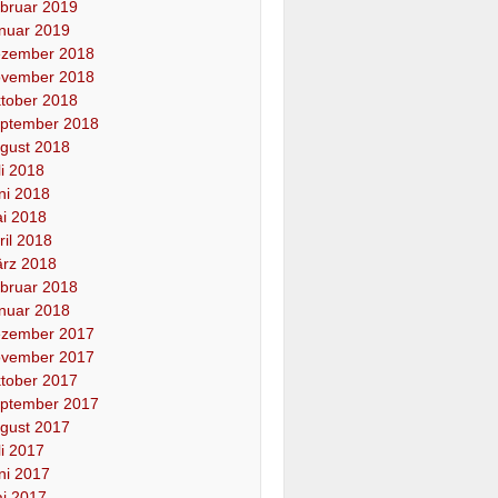
bruar 2019
nuar 2019
zember 2018
vember 2018
tober 2018
ptember 2018
gust 2018
li 2018
ni 2018
i 2018
ril 2018
rz 2018
bruar 2018
nuar 2018
zember 2017
vember 2017
tober 2017
ptember 2017
gust 2017
li 2017
ni 2017
i 2017