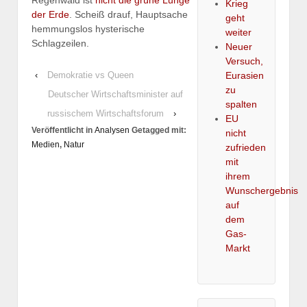
Krieg
der Erde
. Scheiß drauf, Hauptsache
geht
hemmungslos hysterische
weiter
Schlagzeilen.
Neuer
Versuch,
Eurasien
‹
Demokratie vs Queen
zu
Deutscher Wirtschaftsminister auf
spalten
russischem Wirtschaftsforum
›
EU
Veröffentlicht in
Analysen
Getagged mit:
nicht
Medien
,
Natur
zufrieden
mit
ihrem
Wunschergebnis
auf
dem
Gas-
Markt