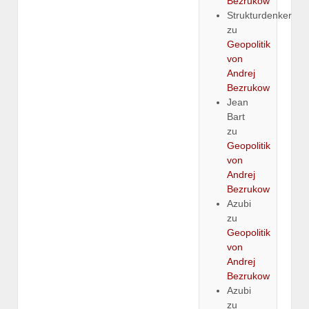
Bezrukow
Strukturdenker
zu
Geopolitik
von
Andrej
Bezrukow
Jean
Bart
zu
Geopolitik
von
Andrej
Bezrukow
Azubi
zu
Geopolitik
von
Andrej
Bezrukow
Azubi
zu