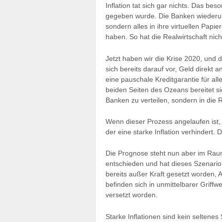
Inflation tat sich gar nichts. Das b
gegeben wurde. Die Banken wiederum 
sondern alles in ihre virtuellen Papi
haben. So hat die Realwirtschaft nic
Jetzt haben wir die Krise 2020, und d
sich bereits darauf vor, Geld direkt 
eine pauschale Kreditgarantie für al
beiden Seiten des Ozeans bereitet sic
Banken zu verteilen, sondern in die 
Wenn dieser Prozess angelaufen ist,
der eine starke Inflation verhindert.
Die Prognose steht nun aber im Raum:
entschieden und hat dieses Szenario
bereits außer Kraft gesetzt worden,
befinden sich in unmittelbarer Griff
versetzt worden.
Starke Inflationen sind kein seltenes 