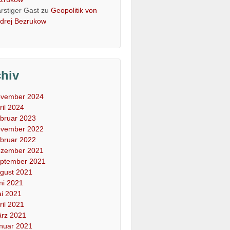
rstiger Gast
zu
Geopolitik von
drej Bezrukow
chiv
vember 2024
ril 2024
bruar 2023
vember 2022
bruar 2022
zember 2021
ptember 2021
gust 2021
ni 2021
i 2021
ril 2021
rz 2021
nuar 2021