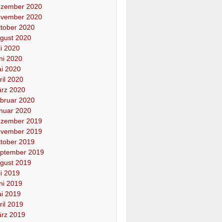
zember 2020
vember 2020
tober 2020
gust 2020
li 2020
ni 2020
i 2020
ril 2020
rz 2020
bruar 2020
nuar 2020
zember 2019
vember 2019
tober 2019
ptember 2019
gust 2019
li 2019
ni 2019
i 2019
ril 2019
rz 2019