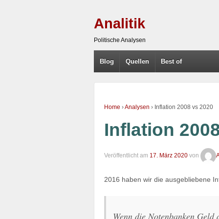
Analitik
Politische Analysen
Blog
Quellen
Best of
Home
›
Analysen
›
Inflation 2008 vs 2020
Inflation 200
Veröffentlicht am
17. März 2020
von
A
2016 haben wir die ausgebliebene In
Wenn die Notenbanken Geld d