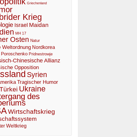
politik
Griechenland
mor
brider Krieg
logie
Maidan
Israel
dien
MH 17
er Osten
Natur
 Weltordnung
Nordkorea
Poroschenko
Pridnestrowje
isch-Chinesische Allianz
ische Opposition
ssland
Syrien
Tragischer Humor
merika
Ukraine
Türkei
tergang des
periums
SA
Wirtschaftskrieg
schaftssystem
er Weltkrieg