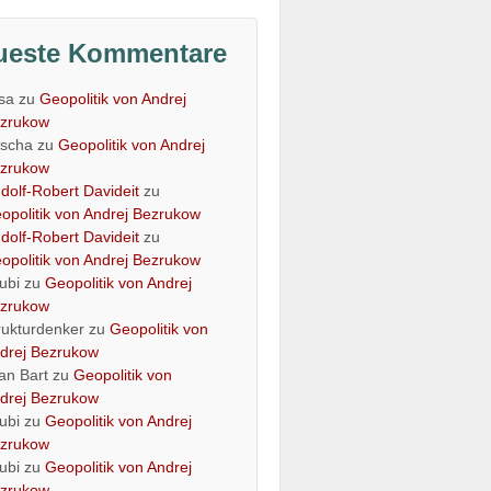
ueste Kommentare
isa
zu
Geopolitik von Andrej
zrukow
scha
zu
Geopolitik von Andrej
zrukow
dolf-Robert Davideit
zu
opolitik von Andrej Bezrukow
dolf-Robert Davideit
zu
opolitik von Andrej Bezrukow
ubi
zu
Geopolitik von Andrej
zrukow
rukturdenker
zu
Geopolitik von
drej Bezrukow
an Bart
zu
Geopolitik von
drej Bezrukow
ubi
zu
Geopolitik von Andrej
zrukow
ubi
zu
Geopolitik von Andrej
zrukow