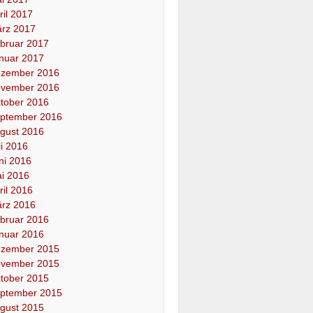
ril 2017
rz 2017
bruar 2017
nuar 2017
zember 2016
vember 2016
tober 2016
ptember 2016
gust 2016
li 2016
ni 2016
i 2016
ril 2016
rz 2016
bruar 2016
nuar 2016
zember 2015
vember 2015
tober 2015
ptember 2015
gust 2015