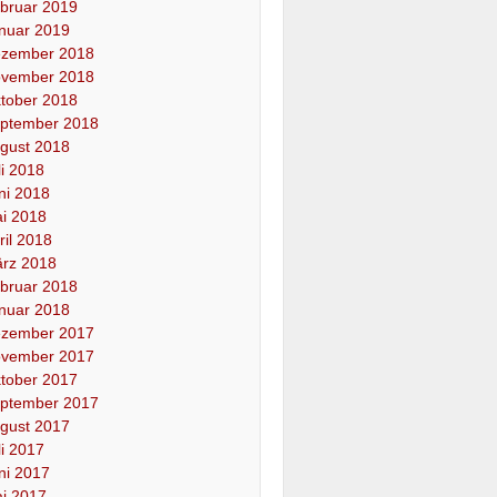
bruar 2019
nuar 2019
zember 2018
vember 2018
tober 2018
ptember 2018
gust 2018
li 2018
ni 2018
i 2018
ril 2018
rz 2018
bruar 2018
nuar 2018
zember 2017
vember 2017
tober 2017
ptember 2017
gust 2017
li 2017
ni 2017
i 2017