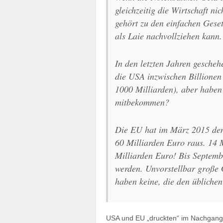
gleichzeitig die Wirtschaft ni
gehört zu den einfachen Gese
als Laie nachvollziehen kann.
In den letzten Jahren gescheh
die USA inzwischen Billionen 
1000 Milliarden), aber haben 
mitbekommen?
Die EU hat im März 2015 d
60 Milliarden Euro raus. 14 M
Milliarden Euro! Bis Septemb
werden. Unvorstellbar große 
haben keine, die den übliche
USA und EU „druckten“ im Nachgang d