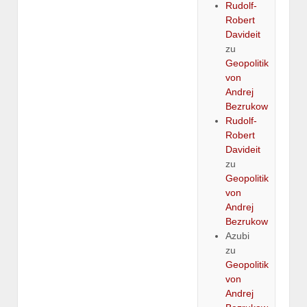
Rudolf-
Robert
Davideit
zu
Geopolitik
von
Andrej
Bezrukow
Rudolf-
Robert
Davideit
zu
Geopolitik
von
Andrej
Bezrukow
Azubi
zu
Geopolitik
von
Andrej