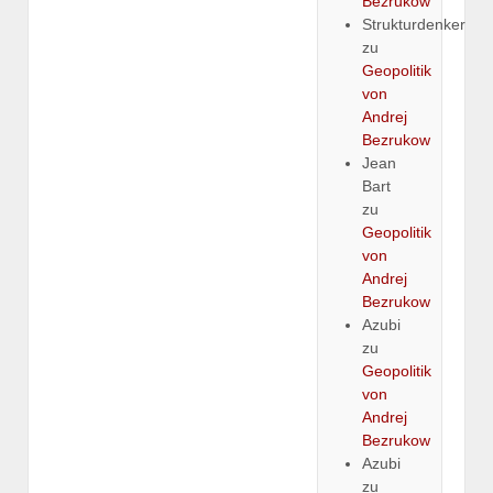
Bezrukow
Strukturdenker
zu
Geopolitik
von
Andrej
Bezrukow
Jean
Bart
zu
Geopolitik
von
Andrej
Bezrukow
Azubi
zu
Geopolitik
von
Andrej
Bezrukow
Azubi
zu