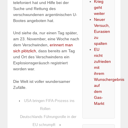
Krieg
telefoniert hat und Hilfe bei der
geht
Suche und Rettung des
weiter
verschwundenen argentinischen U-
Neuer
Bootes angeboten hat.
Versuch,
Eurasien
Und siehe da, nur einen Tag später,
zu
am 23. November, eine Woche nach
spalten
dem Verschwinden,
erinnert man
EU
sich plötzlich
, dass bereits am Tag
nicht
und Ort des Verschwindens ein
zufrieden
Explosionsgeräusch registriert
mit
worden war.
ihrem
Wunschergebnis
Die Welt ist voller wundersamer
auf
Zufälle.
dem
Gas-
‹
USA bringen FIFA-Prozess ins
Markt
Rollen
Deutschlands Führungsrolle in der
EU schrumpft
›