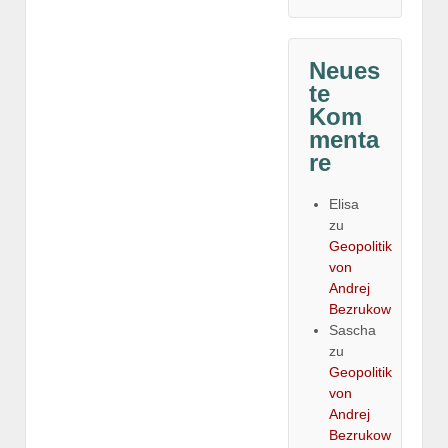
Neues
te
Kom
menta
re
Elisa
zu
Geopolitik
von
Andrej
Bezrukow
Sascha
zu
Geopolitik
von
Andrej
Bezrukow