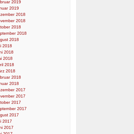
bruar 2019
nuar 2019
zember 2018
vember 2018
tober 2018
ptember 2018
gust 2018
li 2018
ni 2018
i 2018
ril 2018
rz 2018
bruar 2018
nuar 2018
zember 2017
vember 2017
tober 2017
ptember 2017
gust 2017
li 2017
ni 2017
i 2017