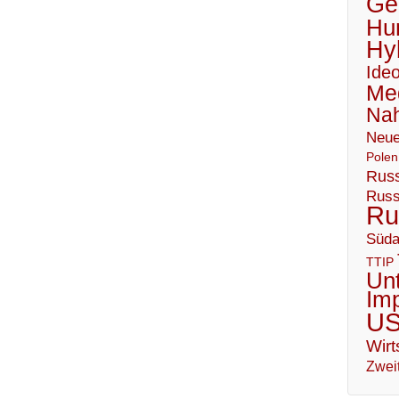
Geo
Hu
Hy
Ideo
Me
Nah
Neue
Polen
Russ
Russ
Ru
Süda
TTIP
Un
Im
U
Wirt
Zweit