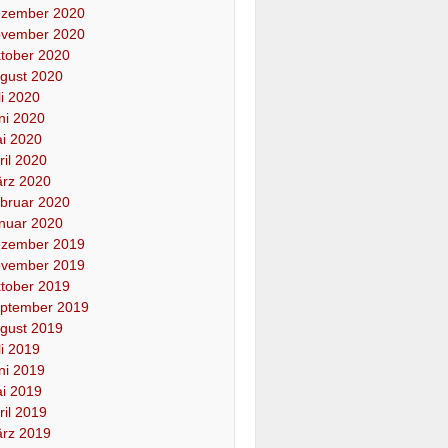
zember 2020
vember 2020
tober 2020
gust 2020
li 2020
ni 2020
i 2020
ril 2020
rz 2020
bruar 2020
nuar 2020
zember 2019
vember 2019
tober 2019
ptember 2019
gust 2019
li 2019
ni 2019
i 2019
ril 2019
rz 2019