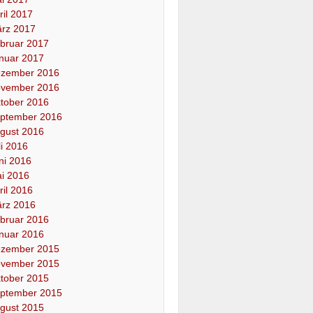
ril 2017
rz 2017
bruar 2017
nuar 2017
zember 2016
vember 2016
tober 2016
ptember 2016
gust 2016
li 2016
ni 2016
i 2016
ril 2016
rz 2016
bruar 2016
nuar 2016
zember 2015
vember 2015
tober 2015
ptember 2015
gust 2015