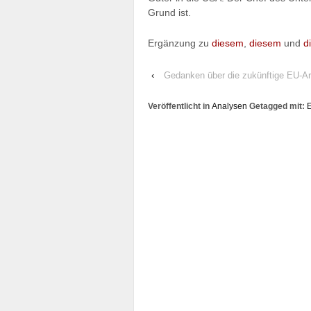
Grund ist.
Ergänzung zu
diesem
,
diesem
und
d
‹
Gedanken über die zukünftige EU-Ar
Veröffentlicht in
Analysen
Getagged mit: