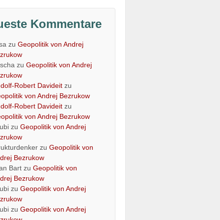
ueste Kommentare
isa
zu
Geopolitik von Andrej
zrukow
scha
zu
Geopolitik von Andrej
zrukow
dolf-Robert Davideit
zu
opolitik von Andrej Bezrukow
dolf-Robert Davideit
zu
opolitik von Andrej Bezrukow
ubi
zu
Geopolitik von Andrej
zrukow
rukturdenker
zu
Geopolitik von
drej Bezrukow
an Bart
zu
Geopolitik von
drej Bezrukow
ubi
zu
Geopolitik von Andrej
zrukow
ubi
zu
Geopolitik von Andrej
zrukow