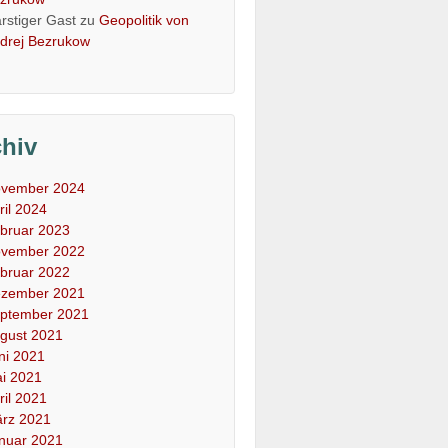
rstiger Gast
zu
Geopolitik von
drej Bezrukow
chiv
vember 2024
ril 2024
bruar 2023
vember 2022
bruar 2022
zember 2021
ptember 2021
gust 2021
ni 2021
i 2021
ril 2021
rz 2021
nuar 2021