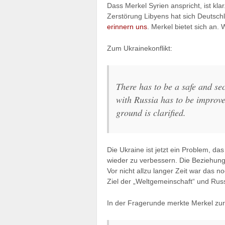
Dass Merkel Syrien anspricht, ist klar.
Zerstörung Libyens hat sich Deutsch
erinnern uns
. Merkel bietet sich an.
Zum Ukrainekonflikt:
There has to be a safe and sec
with Russia has to be improved
ground is clarified.
Die Ukraine ist jetzt ein Problem, 
wieder zu verbessern. Die Beziehunge
Vor nicht allzu langer Zeit war das 
Ziel der „Weltgemeinschaft“ und Rus
In der Fragerunde merkte Merkel zur