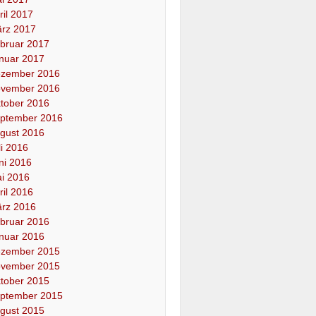
ril 2017
rz 2017
bruar 2017
nuar 2017
zember 2016
vember 2016
tober 2016
ptember 2016
gust 2016
li 2016
ni 2016
i 2016
ril 2016
rz 2016
bruar 2016
nuar 2016
zember 2015
vember 2015
tober 2015
ptember 2015
gust 2015