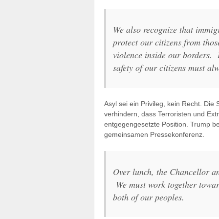
We also recognize that immigr
protect our citizens from tho
violence inside our borders. I
safety of our citizens must al
Asyl sei ein Privileg, kein Recht. Di
verhindern, dass Terroristen und Ext
entgegengesetzte Position. Trump be
gemeinsamen Pressekonferenz.
Over lunch, the Chancellor an
We must work together towards
both of our peoples.