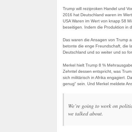
Trump will reziproken Handel und Vor
2016 hat Deutschland waren im Wert 
USA Waren im Wert von knapp 58 Milli
beseitigen. Indem die Produktion in d
Das waren die Ansagen von Trump an
betonte die enge Freundschaft, die 
Deutschland und so weiter und so for
Merkel hielt Trump 8 % Mehrausgaben
Zehntel dessen entspricht, was Trump
sich militärisch in Afrika engagiert.
genug“ sein. Und Merkel meldete Ans
We’re going to work on politi
we talked about.