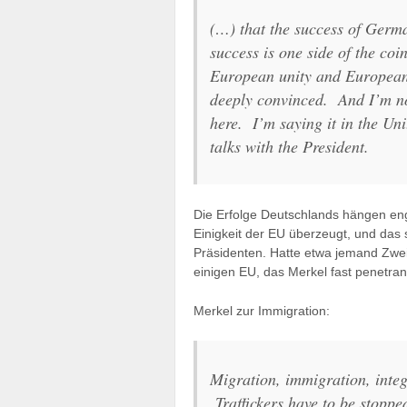
(…) that the success of Ger
success is one side of the coi
European unity and European 
deeply convinced. And I’m no
here. I’m saying it in the Un
talks with the President.
Die Erfolge Deutschlands hängen en
Einigkeit der EU überzeugt, und das
Präsidenten. Hatte etwa jemand Zwei
einigen EU, das Merkel fast penetran
Merkel zur Immigration:
Migration, immigration, integ
Traffickers have to be stoppe