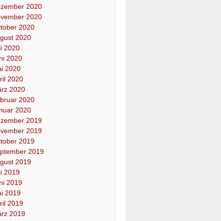
zember 2020
vember 2020
tober 2020
gust 2020
li 2020
ni 2020
i 2020
ril 2020
rz 2020
bruar 2020
nuar 2020
zember 2019
vember 2019
tober 2019
ptember 2019
gust 2019
li 2019
ni 2019
i 2019
ril 2019
rz 2019