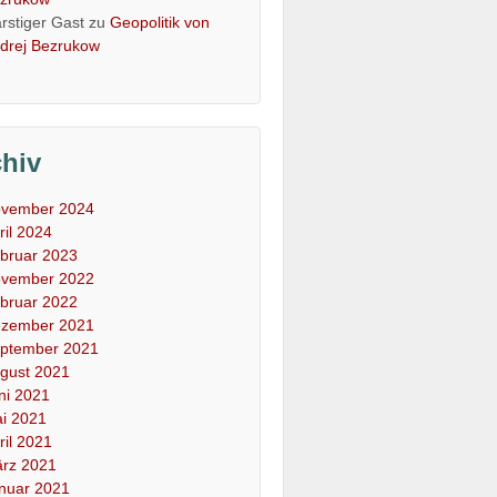
rstiger Gast
zu
Geopolitik von
drej Bezrukow
chiv
vember 2024
ril 2024
bruar 2023
vember 2022
bruar 2022
zember 2021
ptember 2021
gust 2021
ni 2021
i 2021
ril 2021
rz 2021
nuar 2021