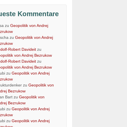
ueste Kommentare
isa
zu
Geopolitik von Andrej
zrukow
scha
zu
Geopolitik von Andrej
zrukow
dolf-Robert Davideit
zu
opolitik von Andrej Bezrukow
dolf-Robert Davideit
zu
opolitik von Andrej Bezrukow
ubi
zu
Geopolitik von Andrej
zrukow
rukturdenker
zu
Geopolitik von
drej Bezrukow
an Bart
zu
Geopolitik von
drej Bezrukow
ubi
zu
Geopolitik von Andrej
zrukow
ubi
zu
Geopolitik von Andrej
zrukow