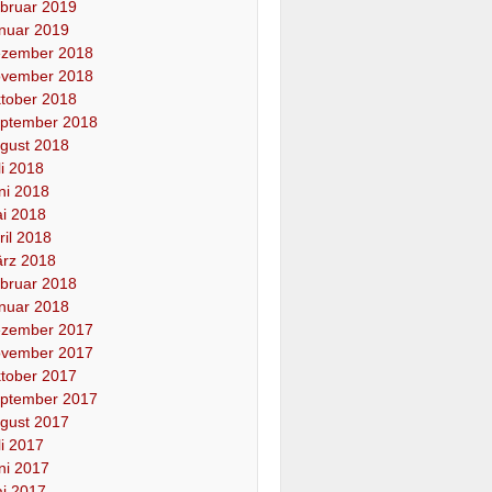
bruar 2019
nuar 2019
zember 2018
vember 2018
tober 2018
ptember 2018
gust 2018
li 2018
ni 2018
i 2018
ril 2018
rz 2018
bruar 2018
nuar 2018
zember 2017
vember 2017
tober 2017
ptember 2017
gust 2017
li 2017
ni 2017
i 2017