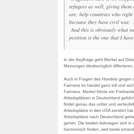
refugees as well, giving them 
are; help countries who right
because they have civil war. I
And this is obviously what w
position is the one that I have
In der Asylfrage geht Merkel auf Dis
Meinungen diesbezüglich differieren,
Auch in Fragen des Handels gingen 
Fairness im handel ganz toll und wic
Fairness. Merkel führte ein Freiha
Arbeitsplätzen in Deutschland gefüh
findet genau das unfair und verteuf
Arbeitsplätze in den USA zerstört hat
Arbeitsplätze nach Deutschland gehen
gehen. Die beiden bekriegen sich in 
harmonisch finden, weil beide einand