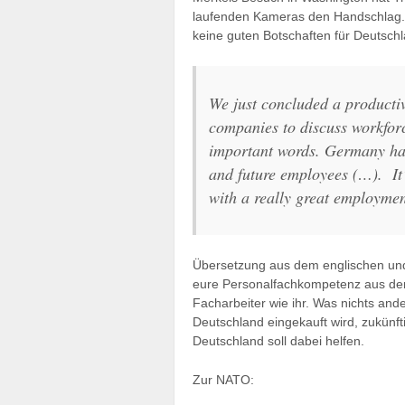
laufenden Kameras den Handschlag
keine guten Botschaften für Deutsch
We just concluded a product
companies to discuss workfor
important words. Germany has
and future employees (…). It
with a really great employme
Übersetzung aus dem englischen und po
eure Personalfachkompetenz aus der 
Facharbeiter wie ihr. Was nichts ander
Deutschland eingekauft wird, zukünft
Deutschland soll dabei helfen.
Zur NATO: