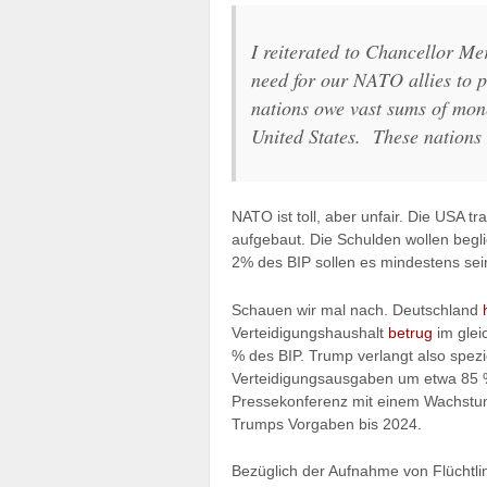
I reiterated to Chancellor Me
need for our NATO allies to p
nations owe vast sums of mone
United States. These nations
NATO ist toll, aber unfair. Die USA 
aufgebaut. Die Schulden wollen begl
2% des BIP sollen es mindestens sei
Schauen wir mal nach. Deutschland
Verteidigungshaushalt
betrug
im glei
% des BIP. Trump verlangt also spez
Verteidigungsausgaben um etwa 85 %.
Pressekonferenz mit einem Wachstu
Trumps Vorgaben bis 2024.
Bezüglich der Aufnahme von Flüchtl