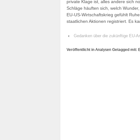
private Klage ist, alles andere sich 
Schläge häuften sich, welch Wunder
EU-US-Wirtschaftskrieg gefühlt Ruhe 
staatlichen Aktionen registriert. Es ka
‹
Gedanken über die zukünftige EU-A
Veröffentlicht in
Analysen
Getagged mit: