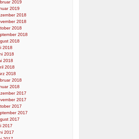
bruar 2019
nuar 2019
zember 2018
vember 2018
tober 2018
ptember 2018
gust 2018
li 2018
ni 2018
i 2018
ril 2018
rz 2018
bruar 2018
nuar 2018
zember 2017
vember 2017
tober 2017
ptember 2017
gust 2017
li 2017
ni 2017
i 2017