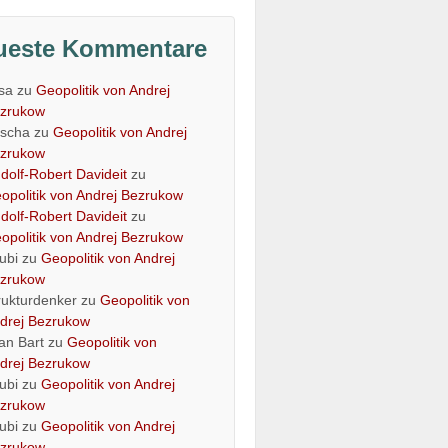
ueste Kommentare
isa
zu
Geopolitik von Andrej
zrukow
scha
zu
Geopolitik von Andrej
zrukow
dolf-Robert Davideit
zu
opolitik von Andrej Bezrukow
dolf-Robert Davideit
zu
opolitik von Andrej Bezrukow
ubi
zu
Geopolitik von Andrej
zrukow
rukturdenker
zu
Geopolitik von
drej Bezrukow
an Bart
zu
Geopolitik von
drej Bezrukow
ubi
zu
Geopolitik von Andrej
zrukow
ubi
zu
Geopolitik von Andrej
zrukow