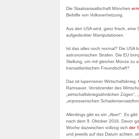
Die Staatsanwaltschaft München
ermi
Beihilfe von Volksverhetzung.
Aus den USA wird, ganz frisch, ein
aufgedeckter Manipulationen.
Ist das alles noch normal? Die USA 
astronomischen Strafen. Die EU brin
Stellung, um mit gleicher Münze zu 
transatlantischen Freundschaft?
Das ist lupenreiner Wirtschaftskrieg.
Ramsauer, Vorsitzender des Wirtsch
„wirtschaftskriegsähnlichen Zügen“,
„erpresserischen Schadensersatzfor
Allerdings gibt es ein „Aber!“. Es gi
nach dem 9. Oktober 2016. Davor ga
Woche dazwischen vollzog sich
der 
und jeweils auf das Datum achten, ste