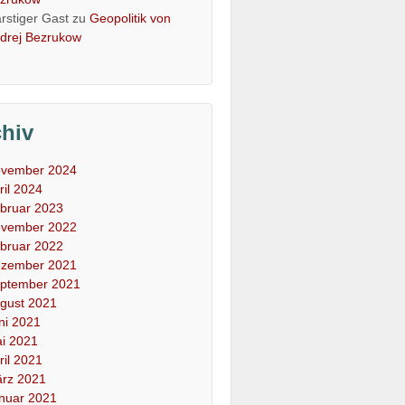
rstiger Gast
zu
Geopolitik von
drej Bezrukow
chiv
vember 2024
ril 2024
bruar 2023
vember 2022
bruar 2022
zember 2021
ptember 2021
gust 2021
ni 2021
i 2021
ril 2021
rz 2021
nuar 2021