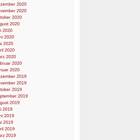
zember 2020
vember 2020
tober 2020
gust 2020
li 2020
ni 2020
i 2020
ril 2020
rz 2020
bruar 2020
nuar 2020
zember 2019
vember 2019
tober 2019
ptember 2019
gust 2019
li 2019
ni 2019
i 2019
ril 2019
rz 2019