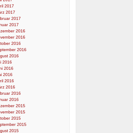
ril 2017
rz 2017
bruar 2017
nuar 2017
zember 2016
vember 2016
tober 2016
ptember 2016
gust 2016
li 2016
ni 2016
i 2016
ril 2016
rz 2016
bruar 2016
nuar 2016
zember 2015
vember 2015
tober 2015
ptember 2015
gust 2015