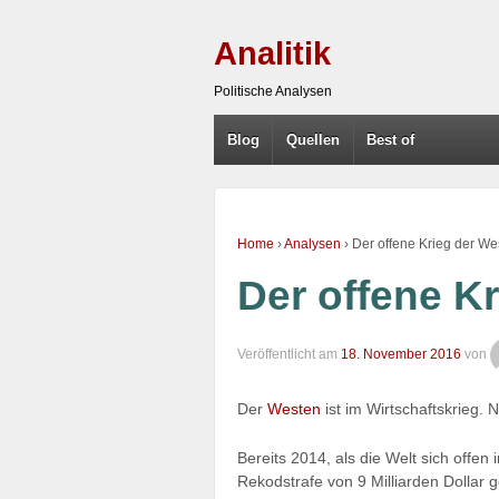
Analitik
Politische Analysen
Blog
Quellen
Best of
Home
›
Analysen
›
Der offene Krieg der Wes
Der offene Kr
Veröffentlicht am
18. November 2016
von
Der
Westen
ist im Wirtschaftskrieg.
Bereits 2014, als die Welt sich offen
Rekodstrafe von 9 Milliarden Dollar