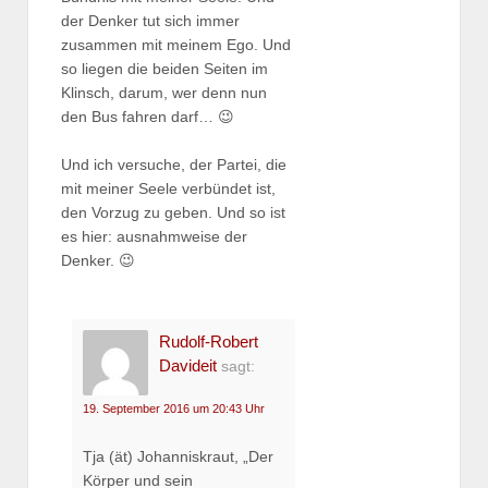
der Denker tut sich immer
zusammen mit meinem Ego. Und
so liegen die beiden Seiten im
Klinsch, darum, wer denn nun
den Bus fahren darf… 😉
Und ich versuche, der Partei, die
mit meiner Seele verbündet ist,
den Vorzug zu geben. Und so ist
es hier: ausnahmweise der
Denker. 😉
Rudolf-Robert
Davideit
sagt:
19. September 2016 um 20:43 Uhr
Tja (ät) Johanniskraut, „Der
Körper und sein