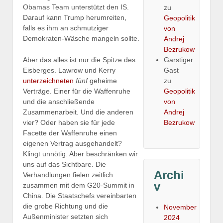
Obamas Team unterstützt den IS.
zu
Darauf kann Trump herumreiten,
Geopolitik
falls es ihm an schmutziger
von
Demokraten-Wäsche mangeln sollte.
Andrej
Bezrukow
Garstiger
Aber das alles ist nur die Spitze des
Gast
Eisberges. Lawrow und Kerry
zu
unterzeichneten
fünf
geheime
Geopolitik
Verträge. Einer für die Waffenruhe
von
und die anschließende
Andrej
Zusammenarbeit. Und die anderen
Bezrukow
vier? Oder haben sie für jede
Facette der Waffenruhe einen
eigenen Vertrag ausgehandelt?
Klingt unnötig. Aber beschränken wir
uns auf das Sichtbare. Die
Archi
Verhandlungen fielen zeitlich
v
zusammen mit dem G20-Summit in
China. Die Staatschefs vereinbarten
die grobe Richtung und die
November
Außenminister setzten sich
2024