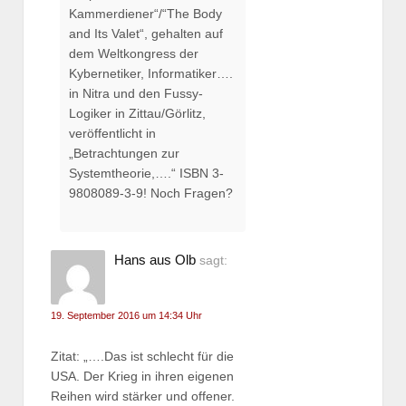
Kammerdiener“/“The Body
and Its Valet“, gehalten auf
dem Weltkongress der
Kybernetiker, Informatiker….
in Nitra und den Fussy-
Logiker in Zittau/Görlitz,
veröffentlicht in
„Betrachtungen zur
Systemtheorie,….“ ISBN 3-
9808089-3-9! Noch Fragen?
Hans aus Olb
sagt:
19. September 2016 um 14:34 Uhr
Zitat: „….Das ist schlecht für die
USA. Der Krieg in ihren eigenen
Reihen wird stärker und offener.