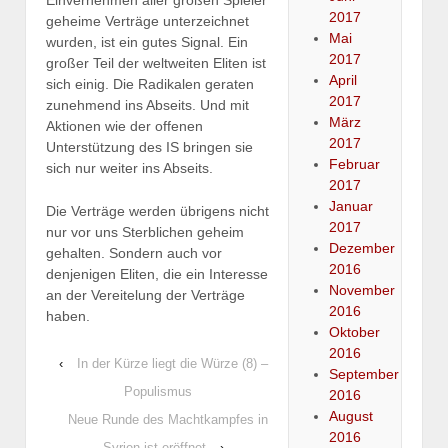
2017
geheime Verträge unterzeichnet
Mai
wurden, ist ein gutes Signal. Ein
2017
großer Teil der weltweiten Eliten ist
April
sich einig. Die Radikalen geraten
2017
zunehmend ins Abseits. Und mit
März
Aktionen wie der offenen
2017
Unterstützung des IS bringen sie
Februar
sich nur weiter ins Abseits.
2017
Januar
Die Verträge werden übrigens nicht
2017
nur vor uns Sterblichen geheim
Dezember
gehalten. Sondern auch vor
2016
denjenigen Eliten, die ein Interesse
November
an der Vereitelung der Verträge
2016
haben.
Oktober
2016
‹
In der Kürze liegt die Würze (8) –
September
Populismus
2016
August
Neue Runde des Machtkampfes in
2016
Syrien ist eröffnet
›