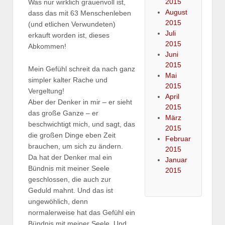
2015
Was nur wirklich grauenvoll ist,
August
dass das mit 63 Menschenleben
2015
(und etlichen Verwundeten)
Juli
erkauft worden ist, dieses
2015
Abkommen!
Juni
2015
Mein Gefühl schreit da nach ganz
Mai
simpler kalter Rache und
2015
Vergeltung!
April
Aber der Denker in mir – er sieht
2015
das große Ganze – er
März
beschwichtigt mich, und sagt, das
2015
die großen Dinge eben Zeit
Februar
brauchen, um sich zu ändern.
2015
Da hat der Denker mal ein
Januar
Bündnis mit meiner Seele
2015
geschlossen, die auch zur
Geduld mahnt. Und das ist
ungewöhlich, denn
normalerweise hat das Gefühl ein
Bündnis mit meiner Seele. Und