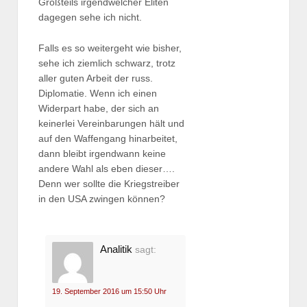
Großteils irgendwelcher Eliten
dagegen sehe ich nicht.
Falls es so weitergeht wie bisher,
sehe ich ziemlich schwarz, trotz
aller guten Arbeit der russ.
Diplomatie. Wenn ich einen
Widerpart habe, der sich an
keinerlei Vereinbarungen hält und
auf den Waffengang hinarbeitet,
dann bleibt irgendwann keine
andere Wahl als eben dieser….
Denn wer sollte die Kriegstreiber
in den USA zwingen können?
Analitik
sagt:
19. September 2016 um 15:50 Uhr