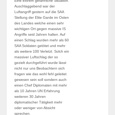
Eine extrem gefährliche Situation.
Auschlaggebend war der
Luftangriff gestern auf die SAA
Stellung der Elite Garde im Osten
des Landes welche einen sehr
wichtigen Ort gegen massive IS
Angriffe seid Jahren halten. Auf
einen Schlag wurden mehr als 60
SAA Soldaten getötet und mehr
als weitere 100 Verletzt. Solch ein
massiver Luftschlag der so
gezielt durchgeführt wurde lässt
nicht nur uns Beobachtern sich
fragen wie das wohl fehl geleitet
gewesen sein soll sondern auch
einen Chef Diplomaten mit mehr
als 10 Jahren UN Erfahrung
weiteren 30 Jahren
diplomatischer Tätigkeit mehr
oder weniger von Absicht
sprechen.