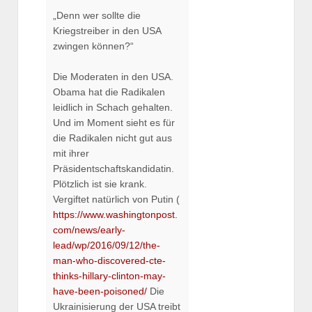
„Denn wer sollte die
Kriegstreiber in den USA
zwingen können?“
Die Moderaten in den USA.
Obama hat die Radikalen
leidlich in Schach gehalten.
Und im Moment sieht es für
die Radikalen nicht gut aus
mit ihrer
Präsidentschaftskandidatin.
Plötzlich ist sie krank.
Vergiftet natürlich von Putin (
https://www.washingtonpost.
com/news/early-
lead/wp/2016/09/12/the-
man-who-discovered-cte-
thinks-hillary-clinton-may-
have-been-poisoned/
Die
Ukrainisierung der USA treibt