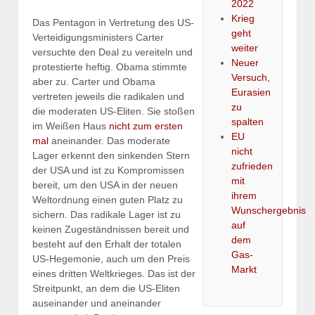
2022
Krieg
Das Pentagon in Vertretung des US-
geht
Verteidigungsministers Carter
weiter
versuchte den Deal zu vereiteln und
Neuer
protestierte heftig. Obama stimmte
Versuch,
aber zu. Carter und Obama
Eurasien
vertreten jeweils die radikalen und
zu
die moderaten US-Eliten. Sie stoßen
spalten
im Weißen Haus
nicht zum ersten
EU
mal
aneinander. Das moderate
nicht
Lager erkennt den sinkenden Stern
zufrieden
der USA und ist zu Kompromissen
mit
bereit, um den USA in der neuen
ihrem
Weltordnung einen guten Platz zu
Wunschergebnis
sichern. Das radikale Lager ist zu
auf
keinen Zugeständnissen bereit und
dem
besteht auf den Erhalt der totalen
Gas-
US-Hegemonie, auch um den Preis
Markt
eines dritten Weltkrieges. Das ist der
Streitpunkt, an dem die US-Eliten
auseinander und aneinander