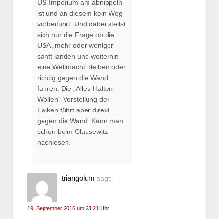
US-Imperium am abnippeln
ist und an diesem kein Weg
vorbeiführt. Und dabei stellst
sich nur die Frage ob die
USA „mehr oder weniger“
sanft landen und weiterhin
eine Weltmacht bleiben oder
richtig gegen die Wand
fahren. Die „Alles-Halten-
Wollen“-Vorstellung der
Falken führt aber direkt
gegen die Wand. Kann man
schon beim Clausewitz
nachlesen.
triangolum
sagt:
19. September 2016 um 23:21 Uhr