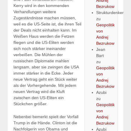
Andrej
Kerry wird in den kommenden
Bezrukow
Verhandlungen weitere
Strukturdenker
Zugeständnisse machen müssen,
zu
weil es die US-Seite ist, die ihren Teil
Geopolitik
der Deals nicht einhalten kann. Im
von
Weißen Haus werden die Fetzen
Andrej
fliegen und die US-Eliten werden
Bezrukow
sich noch stärker ineinander
Jean
verbeißen. Die Mühlen der
Bart
russischen Diplomatie mahlen
zu
langsam, aber sie zwingen die USA
Geopolitik
immer stärker in die Ecke. Jeder
von
neue Vertrag geht ein Stück weiter
Andrej
als der Vorhergehende. Mit jedem
Bezrukow
neuen Vertrag wird die Kluft
Azubi
zwischen den US-Eliten ein
zu
Stückchen größer.
Geopolitik
von
Nebenbei bemerkt spielt der Vorfall
Andrej
Trump in die Hände. Clinton ist die
Bezrukow
Nachfolgerin von Obama und
Azubi