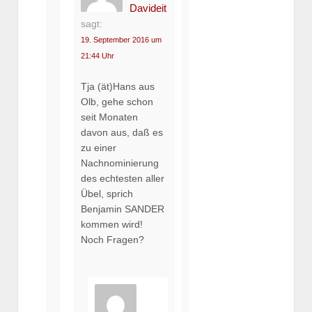
Davideit
sagt:
19. September 2016 um
21:44 Uhr
Tja (ät)Hans aus
Olb, gehe schon
seit Monaten
davon aus, daß es
zu einer
Nachnominierung
des echtesten aller
Übel, sprich
Benjamin SANDER
kommen wird!
Noch Fragen?