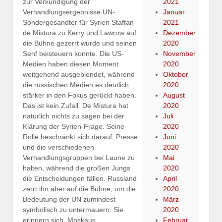
zur Verkündigung der
2021
Verhandlungsergebnisse UN-
Januar
Sondergesandter für Syrien Staffan
2021
de Mistura zu Kerry und Lawrow auf
Dezember
die Bühne gezerrt wurde und seinen
2020
Senf beisteuern konnte. Die US-
November
Medien haben diesen Moment
2020
weitgehend ausgeblendet, während
Oktober
die russischen Medien es deutlich
2020
stärker in den Fokus gerückt haben.
August
Das ist kein Zufall. De Mistura hat
2020
natürlich nichts zu sagen bei der
Juli
Klärung der Syrien-Frage. Seine
2020
Rolle beschränkt sich darauf, Presse
Juni
und die verschiedenen
2020
Verhandlungsgruppen bei Laune zu
Mai
halten, während die großen Jungs
2020
die Entscheidungen fällen. Russland
April
zerrt ihn aber auf die Bühne, um die
2020
Bedeutung der UN zumindest
März
symbolisch zu untermauern. Sie
2020
erinnern sich, Moskaus
Februar