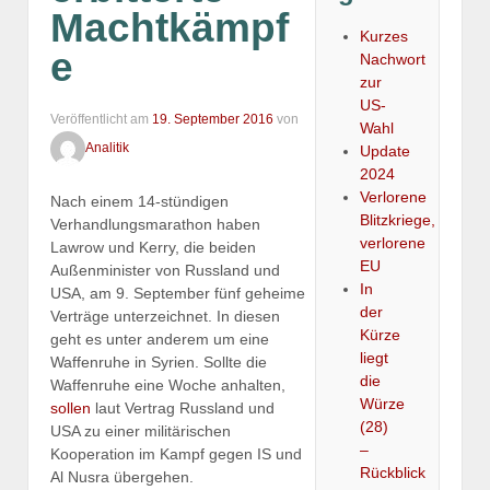
Machtkämpf
Kurzes
e
Nachwort
zur
US-
Veröffentlicht am
19. September 2016
von
Wahl
Analitik
Update
2024
Verlorene
Nach einem 14-stündigen
Blitzkriege,
Verhandlungsmarathon haben
verlorene
Lawrow und Kerry, die beiden
EU
Außenminister von Russland und
In
USA, am 9. September fünf geheime
der
Verträge unterzeichnet. In diesen
Kürze
geht es unter anderem um eine
liegt
Waffenruhe in Syrien. Sollte die
die
Waffenruhe eine Woche anhalten,
Würze
sollen
laut Vertrag Russland und
(28)
USA zu einer militärischen
–
Kooperation im Kampf gegen IS und
Rückblick
Al Nusra übergehen.