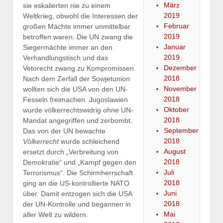
März
sie eskalierten nie zu einem
2019
Weltkrieg, obwohl die Interessen der
Februar
großen Mächte immer unmittelbar
2019
betroffen waren. Die UN zwang die
Januar
Siegermächte immer an den
2019
Verhandlungstisch und das
Dezember
Vetorecht zwang zu Kompromissen.
2018
Nach dem Zerfall der Sowjetunion
November
wollten sich die USA von den UN-
2018
Fesseln freimachen. Jugoslawien
Oktober
wurde völkerrechtswidrig ohne UN-
2018
Mandat angegriffen und zerbombt.
September
Das von der UN bewachte
2018
Völkerrecht
wurde schleichend
August
ersetzt durch „Verbreitung von
2018
Demokratie“ und „Kampf gegen den
Juli
Terrorismus“. Die Schirmherrschaft
2018
ging an die US-kontrollierte NATO
Juni
über. Damit entzogen sich die USA
2018
der UN-Kontrolle und begannen in
Mai
aller Welt zu wildern.