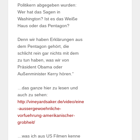
Politikern abgegeben wurden:
Wer hat das Sagen in
Washington? Ist es das Weiße
Haus oder das Pentagon?
Denn wir haben Erklärungen aus
dem Pentagon gehört, die
schlicht rein gar nichts mit dem
zu tun haben, was wir von
Präsident Obama oder
Außenminister Kerry hören.“
…das ganze hier zu lesen und
auch zu sehen:
http://vineyardsaker.de/video/eine
-aussergewoehnliche-
vorfuehrung-amerikanischer-
grobheit/
…was ich aus US Filmen kenne