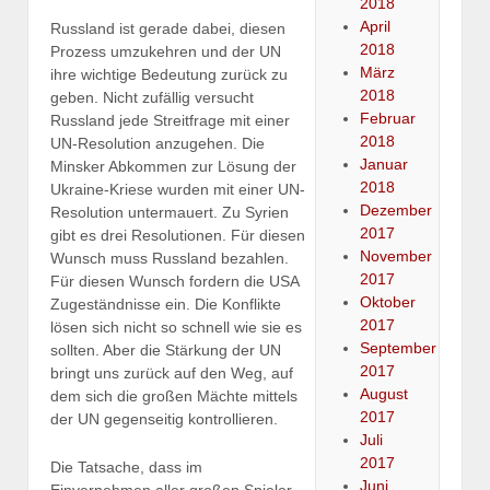
2018
April
Russland ist gerade dabei, diesen
2018
Prozess umzukehren und der UN
März
ihre wichtige Bedeutung zurück zu
2018
geben. Nicht zufällig versucht
Februar
Russland jede Streitfrage mit einer
2018
UN-Resolution anzugehen. Die
Januar
Minsker Abkommen zur Lösung der
2018
Ukraine-Kriese wurden mit einer UN-
Dezember
Resolution untermauert. Zu Syrien
2017
gibt es drei Resolutionen. Für diesen
November
Wunsch muss Russland bezahlen.
2017
Für diesen Wunsch fordern die USA
Oktober
Zugeständnisse ein. Die Konflikte
2017
lösen sich nicht so schnell wie sie es
September
sollten. Aber die Stärkung der UN
2017
bringt uns zurück auf den Weg, auf
August
dem sich die großen Mächte mittels
2017
der UN gegenseitig kontrollieren.
Juli
2017
Die Tatsache, dass im
Juni
Einvernehmen aller großen Spieler