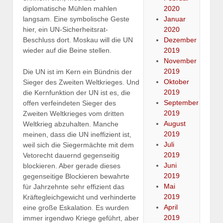
diplomatische Mühlen mahlen
2020
langsam. Eine symbolische Geste
Januar
hier, ein UN-Sicherheitsrat-
2020
Beschluss dort. Moskau will die UN
Dezember
wieder auf die Beine stellen.
2019
November
2019
Die UN ist im Kern ein Bündnis der
Oktober
Sieger des Zweiten Weltkrieges. Und
2019
die Kernfunktion der UN ist es, die
September
offen verfeindeten Sieger des
2019
Zweiten Weltkrieges vom dritten
August
Weltkrieg abzuhalten. Manche
2019
meinen, dass die UN ineffizient ist,
Juli
weil sich die Siegermächte mit dem
2019
Vetorecht dauernd gegenseitig
Juni
blockieren. Aber gerade dieses
2019
gegenseitige Blockieren bewahrte
Mai
für Jahrzehnte sehr effizient das
2019
Kräftegleichgewicht und verhinderte
April
eine große Eskalation. Es wurden
2019
immer irgendwo Kriege geführt, aber