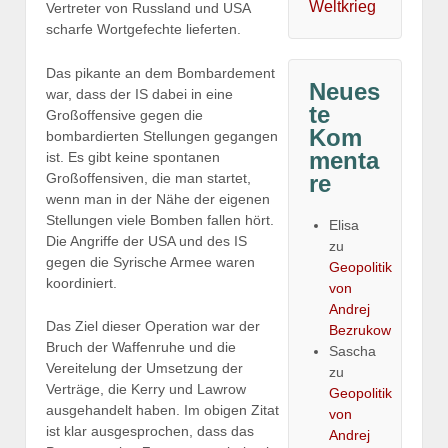
Weltkrieg
Vertreter von Russland und USA
scharfe Wortgefechte lieferten.
Das pikante an dem Bombardement
Neues
war, dass der IS dabei in eine
te
Großoffensive gegen die
Kom
bombardierten Stellungen gegangen
menta
ist. Es gibt keine spontanen
Großoffensiven, die man startet,
re
wenn man in der Nähe der eigenen
Stellungen viele Bomben fallen hört.
Elisa
Die Angriffe der USA und des IS
zu
gegen die Syrische Armee waren
Geopolitik
koordiniert.
von
Andrej
Das Ziel dieser Operation war der
Bezrukow
Bruch der Waffenruhe und die
Sascha
Vereitelung der Umsetzung der
zu
Verträge, die Kerry und Lawrow
Geopolitik
ausgehandelt haben. Im obigen Zitat
von
ist klar ausgesprochen, dass das
Andrej