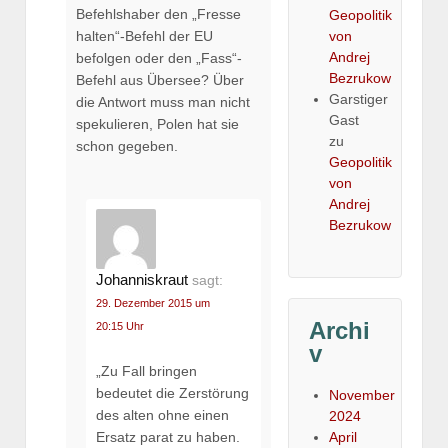
Befehlshaber den „Fresse
Geopolitik
halten“-Befehl der EU
von
Andrej
befolgen oder den „Fass“-
Bezrukow
Befehl aus Übersee? Über
Garstiger
die Antwort muss man nicht
Gast
spekulieren, Polen hat sie
zu
schon gegeben.
Geopolitik
von
Andrej
Bezrukow
Johanniskraut
sagt:
29. Dezember 2015 um
Archi
20:15 Uhr
v
„Zu Fall bringen
bedeutet die Zerstörung
November
des alten ohne einen
2024
Ersatz parat zu haben.
April