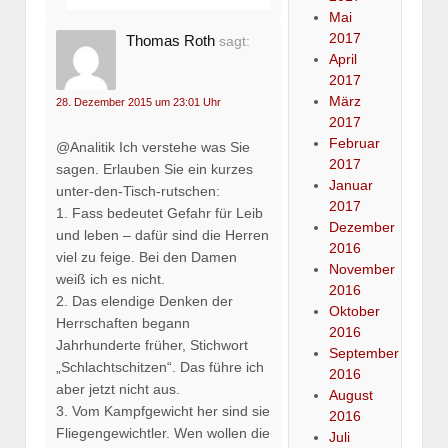
Mai
2017
Thomas Roth
sagt:
April
2017
März
28. Dezember 2015 um 23:01 Uhr
2017
Februar
@Analitik Ich verstehe was Sie
2017
sagen. Erlauben Sie ein kurzes
Januar
unter-den-Tisch-rutschen:
2017
1. Fass bedeutet Gefahr für Leib
Dezember
und leben – dafür sind die Herren
2016
viel zu feige. Bei den Damen
November
weiß ich es nicht.
2016
2. Das elendige Denken der
Oktober
Herrschaften begann
2016
Jahrhunderte früher, Stichwort
September
„Schlachtschitzen“. Das führe ich
2016
aber jetzt nicht aus.
August
3. Vom Kampfgewicht her sind sie
2016
Fliegengewichtler. Wen wollen die
Juli