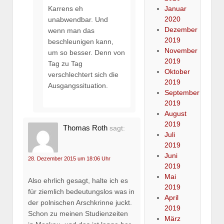
Januar
Karrens eh
2020
unabwendbar. Und
Dezember
wenn man das
2019
beschleunigen kann,
November
um so besser. Denn von
2019
Tag zu Tag
Oktober
verschlechtert sich die
2019
Ausgangssituation.
September
2019
August
2019
Thomas Roth
sagt:
Juli
2019
Juni
28. Dezember 2015 um 18:06 Uhr
2019
Mai
Also ehrlich gesagt, halte ich es
2019
für ziemlich bedeutungslos was in
April
der polnischen Arschkrinne juckt.
2019
Schon zu meinen Studienzeiten
März