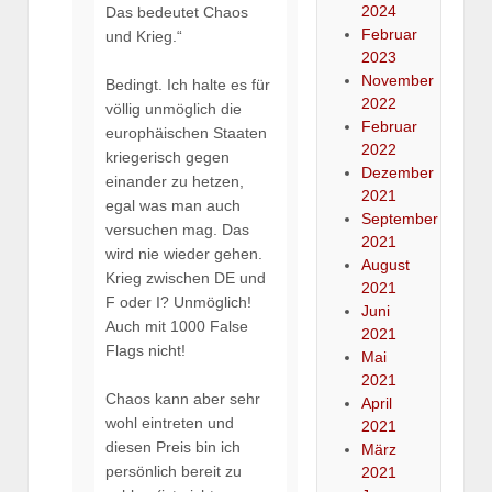
2024
Das bedeutet Chaos
Februar
und Krieg.“
2023
November
Bedingt. Ich halte es für
2022
völlig unmöglich die
Februar
europhäischen Staaten
2022
kriegerisch gegen
Dezember
einander zu hetzen,
2021
egal was man auch
September
versuchen mag. Das
2021
wird nie wieder gehen.
August
Krieg zwischen DE und
2021
F oder I? Unmöglich!
Juni
Auch mit 1000 False
2021
Flags nicht!
Mai
2021
Chaos kann aber sehr
April
wohl eintreten und
2021
diesen Preis bin ich
März
persönlich bereit zu
2021