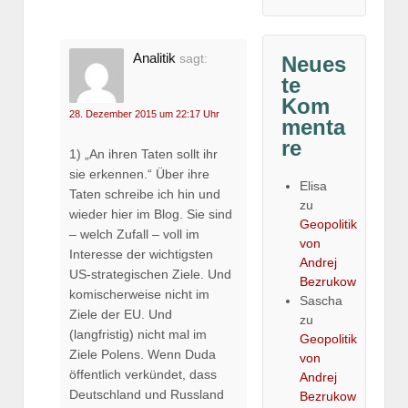
Analitik
sagt:
Neues
te
Kom
28. Dezember 2015 um 22:17 Uhr
menta
re
1) „An ihren Taten sollt ihr
sie erkennen.“ Über ihre
Elisa
Taten schreibe ich hin und
zu
wieder hier im Blog. Sie sind
Geopolitik
– welch Zufall – voll im
von
Interesse der wichtigsten
Andrej
US-strategischen Ziele. Und
Bezrukow
komischerweise nicht im
Sascha
Ziele der EU. Und
zu
(langfristig) nicht mal im
Geopolitik
Ziele Polens. Wenn Duda
von
öffentlich verkündet, dass
Andrej
Deutschland und Russland
Bezrukow