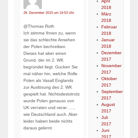
April
2018
28. Dezember 2015 um 19:53 Uhr
März
2018
@Thomas Roth
Februar
Ich stimme Ihnen zu, wenn
2018
sie das schlechte Ansehen
Januar
2018
der Polen bechreiben.
Dezember
Dieses hat aber einen
2017
Grund, der im 2. WK
November
begründet liegt. Gucken Sie
2017
mal näher hin, welche Rolle
Oktober
Polen als Vasall Englands
2017
zur Auslösung des 2. WK
September
gespielt hat. Nichtsdestotrotz
2017
wurde Polen genauso von
August
UK verraten und verar…..,
2017
wie Deutschland auch. Aber
Juli
leider haben beide nichts
2017
daraus gelernt.
Juni
2017