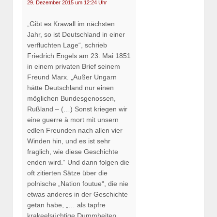
29. Dezember 2015 um 12:24 Uhr
„Gibt es Krawall im nächsten
Jahr, so ist Deutschland in einer
verfluchten Lage“, schrieb
Friedrich Engels am 23. Mai 1851
in einem privaten Brief seinem
Freund Marx. „Außer Ungarn
hätte Deutschland nur einen
möglichen Bundesgenossen,
Rußland – (…) Sonst kriegen wir
eine guerre à mort mit unsern
edlen Freunden nach allen vier
Winden hin, und es ist sehr
fraglich, wie diese Geschichte
enden wird.“ Und dann folgen die
oft zitierten Sätze über die
polnische „Nation foutue“, die nie
etwas anderes in der Geschichte
getan habe, „… als tapfre
krakeelsüchtige Dummheiten