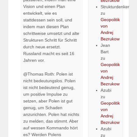
Bezrukow
Vision und einen Plan
Strukturdenker
zu
entwickelt, wie es
Geopolitik
stattdessen sein soll, und
von
indem man diesen Plan
Andrej
schrittweise umsetzt und alte
Bezrukow
Strukturen Schritt für Schritt
Jean
durch neue ersetzt.
Bart
Russland macht es seit 16
zu
Jahren vor.
Geopolitik
von
@Thomas Roth: Polen ist
Andrej
nicht bedeutungslos. Polen
Bezrukow
ist nicht bedeutend genug,
Azubi
um positive Impulse zu
zu
setzen, aber Polen ist gut
Geopolitik
genug, um Schaden
von
anzurichten. Polen hat nichts
Andrej
zu melden, das stimmt. Aber
Bezrukow
auf wessen Kommando hört
Azubi
es? Werden Polens
zu