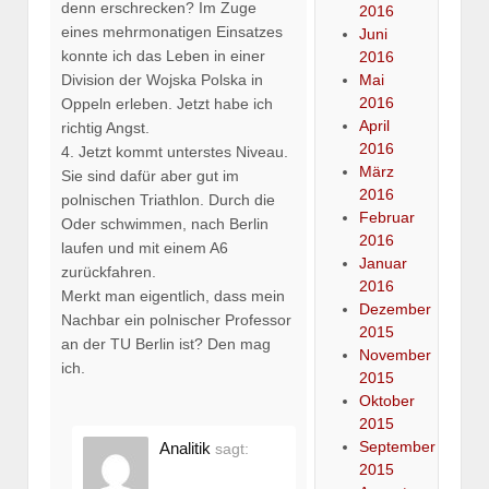
denn erschrecken? Im Zuge
2016
eines mehrmonatigen Einsatzes
Juni
konnte ich das Leben in einer
2016
Division der Wojska Polska in
Mai
2016
Oppeln erleben. Jetzt habe ich
April
richtig Angst.
2016
4. Jetzt kommt unterstes Niveau.
März
Sie sind dafür aber gut im
2016
polnischen Triathlon. Durch die
Februar
Oder schwimmen, nach Berlin
2016
laufen und mit einem A6
Januar
zurückfahren.
2016
Merkt man eigentlich, dass mein
Dezember
Nachbar ein polnischer Professor
2015
an der TU Berlin ist? Den mag
November
ich.
2015
Oktober
2015
September
Analitik
sagt:
2015