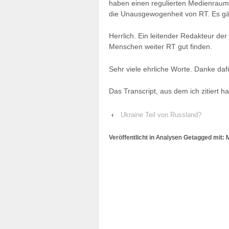
haben einen regulierten Medienraum.
die Unausgewogenheit von RT. Es gäb
Herrlich. Ein leitender Redakteur de
Menschen weiter RT gut finden.
Sehr viele ehrliche Worte. Danke daf
Das Transcript, aus dem ich zitiert ha
‹
Ukraine Teil von Russland?
Veröffentlicht in
Analysen
Getagged mit: