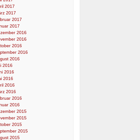
ril 2017
rz 2017
bruar 2017
nuar 2017
zember 2016
vember 2016
tober 2016
ptember 2016
gust 2016
li 2016
ni 2016
i 2016
ril 2016
rz 2016
bruar 2016
nuar 2016
zember 2015
vember 2015
tober 2015
ptember 2015
gust 2015