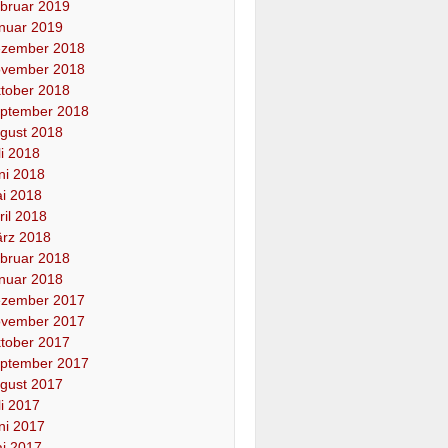
bruar 2019
nuar 2019
zember 2018
vember 2018
tober 2018
ptember 2018
gust 2018
li 2018
ni 2018
i 2018
ril 2018
rz 2018
bruar 2018
nuar 2018
zember 2017
vember 2017
tober 2017
ptember 2017
gust 2017
li 2017
ni 2017
i 2017