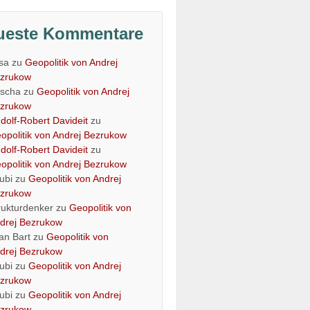
ueste Kommentare
isa
zu
Geopolitik von Andrej
zrukow
scha
zu
Geopolitik von Andrej
zrukow
dolf-Robert Davideit
zu
opolitik von Andrej Bezrukow
dolf-Robert Davideit
zu
opolitik von Andrej Bezrukow
ubi
zu
Geopolitik von Andrej
zrukow
rukturdenker
zu
Geopolitik von
drej Bezrukow
an Bart
zu
Geopolitik von
drej Bezrukow
ubi
zu
Geopolitik von Andrej
zrukow
ubi
zu
Geopolitik von Andrej
zrukow