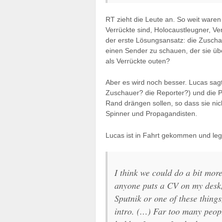
RT zieht die Leute an. So weit waren
Verrückte sind, Holocaustleugner, Ver
der erste Lösungsansatz: die Zuschaue
einen Sender zu schauen, der sie üb
als Verrückte outen?
Aber es wird noch besser. Lucas sagt
Zuschauer? die Reporter?) und die P
Rand drängen sollen, so dass sie nic
Spinner und Propagandisten.
Lucas ist in Fahrt gekommen und leg
I think we could do a bit more
anyone puts a CV on my desk,
Sputnik or one of these things
intro. (…) Far too many people