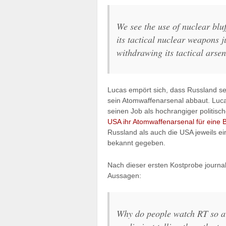
We see the use of nuclear blu
its tactical nuclear weapons 
withdrawing its tactical arsen
Lucas empört sich, dass Russland s
sein Atomwaffenarsenal abbaut. Lucas 
seinen Job als hochrangiger politisc
USA ihr Atomwaffenarsenal für eine Bil
Russland als auch die USA jeweils ei
bekannt gegeben.
Nach dieser ersten Kostprobe journa
Aussagen:
Why do people watch RT so av