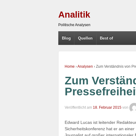
Analitik
Politische Analysen
Blog
Quellen
Best of
Home
›
Analysen
›
Zum Verständnis von Pre
Zum Verstän
Pressefreihei
Veröffentlicht am
18. Februar 2015
von
Edward Lucas ist leitender Redakteu
Sicherheitskonferenz hat er an einer
Journalist auf großer internationale