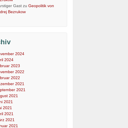
rstiger Gast
zu
Geopolitik von
drej Bezrukow
chiv
vember 2024
ril 2024
bruar 2023
vember 2022
bruar 2022
zember 2021
ptember 2021
gust 2021
ni 2021
i 2021
ril 2021
rz 2021
nuar 2021