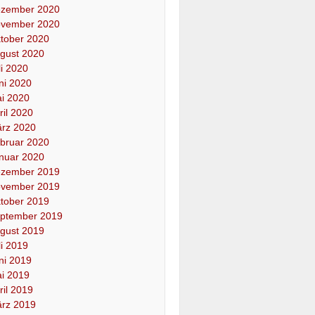
zember 2020
vember 2020
tober 2020
gust 2020
li 2020
ni 2020
i 2020
ril 2020
rz 2020
bruar 2020
nuar 2020
zember 2019
vember 2019
tober 2019
ptember 2019
gust 2019
li 2019
ni 2019
i 2019
ril 2019
rz 2019